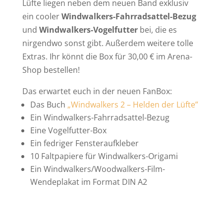
Lüfte liegen neben dem neuen Band exklusiv
ein cooler
Windwalkers-Fahrradsattel-Bezug
und
Windwalkers-Vogelfutter
bei, die es
nirgendwo sonst gibt. Außerdem weitere tolle
Extras. Ihr könnt die Box für 30,00 € im Arena-
Shop bestellen!
Das erwartet euch in der neuen FanBox:
Das Buch
„Windwalkers 2 – Helden der Lüfte”
Ein Windwalkers-Fahrradsattel-Bezug
Eine Vogelfutter-Box
Ein fedriger Fensteraufkleber
10 Faltpapiere für Windwalkers-Origami
Ein Windwalkers/Woodwalkers-Film-
Wendeplakat im Format DIN A2