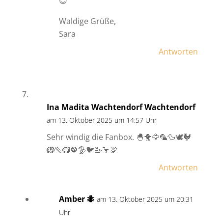
😊
Waldige Grüße,
Sara
Antworten
Ina Madita Wachtendorf Wachtendorf
am 13. Oktober 2025 um 14:57 Uhr
Sehr windig die Fanbox. 🐣🐥🦅🦜🦆🕊🐓
🪺🪶🪹🦚🦤🐦🦢🦩🦃
Antworten
Amber 🐜
am 13. Oktober 2025 um 20:31
Uhr