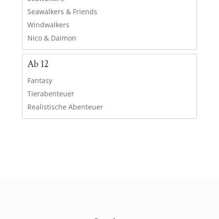
Seawalkers & Friends
Windwalkers
Nico & Daimon
Ab 12
Fantasy
Tierabenteuer
Realistische Abenteuer