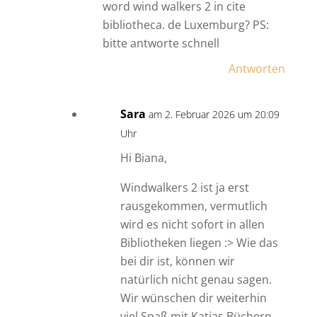
word wind walkers 2 in cite
bibliotheca. de Luxemburg? PS:
bitte antworte schnell
Antworten
Sara
am 2. Februar 2026 um 20:09
Uhr
Hi Biana,
Windwalkers 2 ist ja erst
rausgekommen, vermutlich
wird es nicht sofort in allen
Bibliotheken liegen :> Wie das
bei dir ist, können wir
natürlich nicht genau sagen.
Wir wünschen dir weiterhin
viel Spaß mit Katjas Büchern