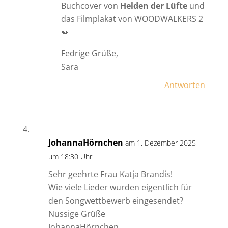
Buchcover von
Helden der Lüfte
und
das Filmplakat von WOODWALKERS 2
🪽
Fedrige Grüße,
Sara
Antworten
JohannaHörnchen
am 1. Dezember 2025
um 18:30 Uhr
Sehr geehrte Frau Katja Brandis!
Wie viele Lieder wurden eigentlich für
den Songwettbewerb eingesendet?
Nussige Grüße
JohannaHörnchen