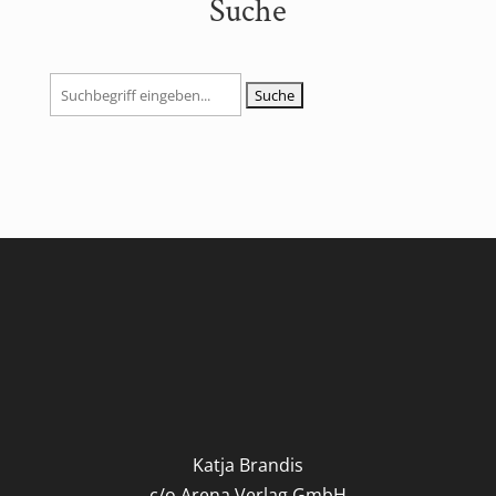
Suche
Suchen
nach:
Katja Brandis
c/o Arena Verlag GmbH