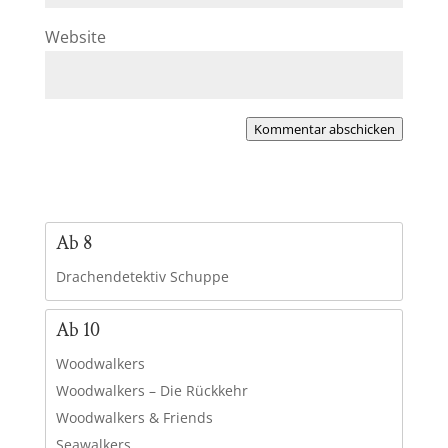
Website
Kommentar abschicken
Ab 8
Drachendetektiv Schuppe
Ab 10
Woodwalkers
Woodwalkers – Die Rückkehr
Woodwalkers & Friends
Seawalkers