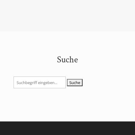
Suche
Suchen
nach: