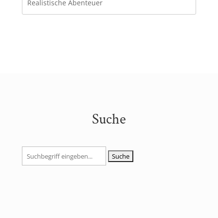
Realistische Abenteuer
Suche
Suchen
nach: