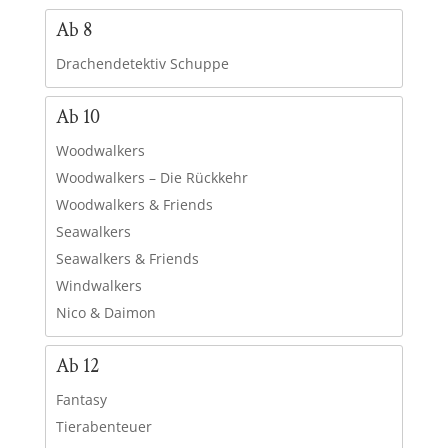
Ab 8
Drachendetektiv Schuppe
Ab 10
Woodwalkers
Woodwalkers – Die Rückkehr
Woodwalkers & Friends
Seawalkers
Seawalkers & Friends
Windwalkers
Nico & Daimon
Ab 12
Fantasy
Tierabenteuer