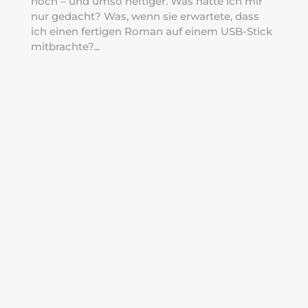
noch – und umso heftiger. Was hatte ich mir
nur gedacht? Was, wenn sie erwartete, dass
ich einen fertigen Roman auf einem USB-Stick
mitbrachte?...