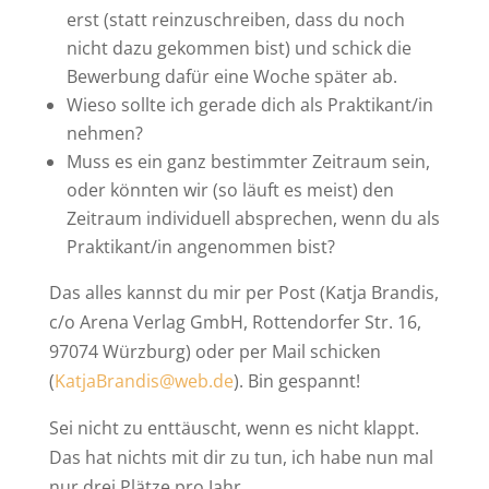
erst (statt reinzuschreiben, dass du noch
nicht dazu gekommen bist) und schick die
Bewerbung dafür eine Woche später ab.
Wieso sollte ich gerade dich als Praktikant/in
nehmen?
Muss es ein ganz bestimmter Zeitraum sein,
oder könnten wir (so läuft es meist) den
Zeitraum individuell absprechen, wenn du als
Praktikant/in angenommen bist?
Das alles kannst du mir per Post (Katja Brandis,
c/o Arena Verlag GmbH, Rottendorfer Str. 16,
97074 Würzburg) oder per Mail schicken
(
KatjaBrandis@web.de
). Bin gespannt!
Sei nicht zu enttäuscht, wenn es nicht klappt.
Das hat nichts mit dir zu tun, ich habe nun mal
nur drei Plätze pro Jahr.