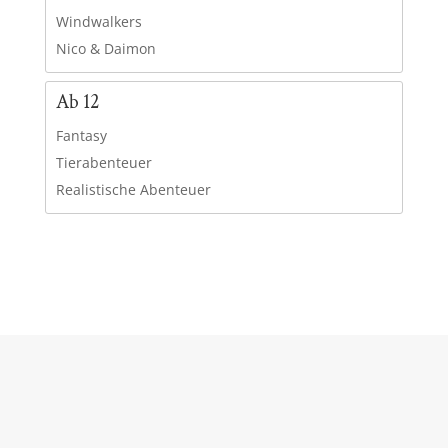
Windwalkers
Nico & Daimon
Ab 12
Fantasy
Tierabenteuer
Realistische Abenteuer