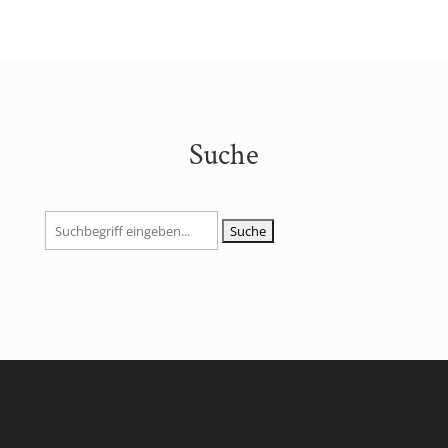
Suche
Suchen
nach: