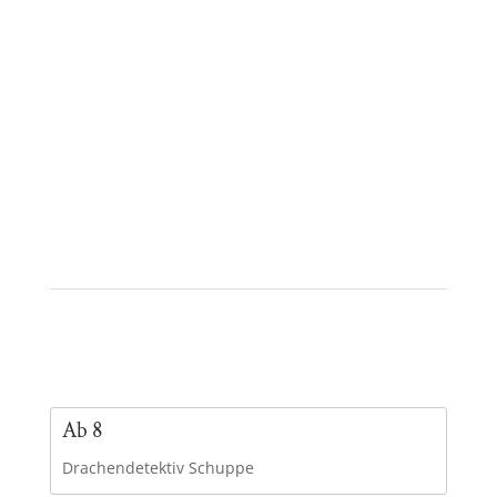
Ab 8
Drachendetektiv Schuppe