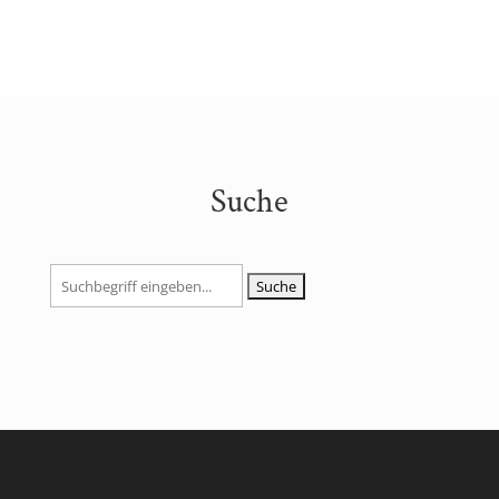
Suche
Suchen
nach: