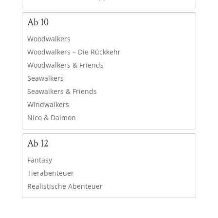
Ab 10
Woodwalkers
Woodwalkers – Die Rückkehr
Woodwalkers & Friends
Seawalkers
Seawalkers & Friends
Windwalkers
Nico & Daimon
Ab 12
Fantasy
Tierabenteuer
Realistische Abenteuer