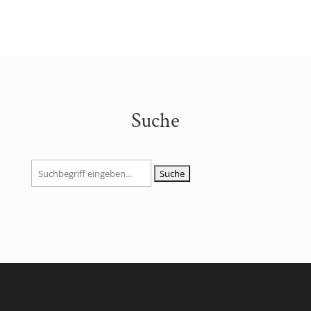
Suche
Suchen
nach: