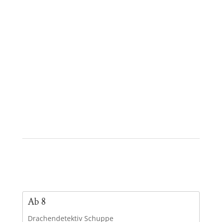
Ab 8
Drachendetektiv Schuppe