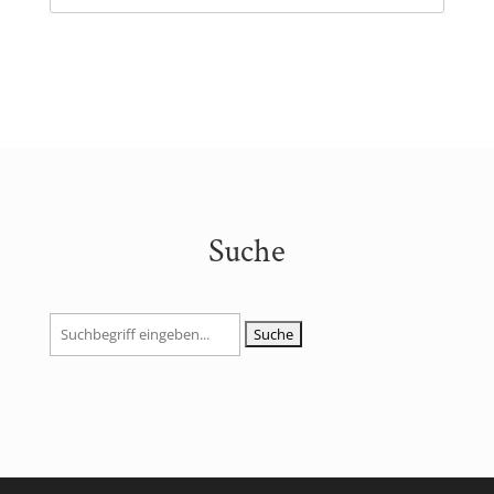
Suche
Suchen
nach: