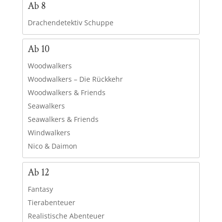
Ab 8
Drachendetektiv Schuppe
Ab 10
Woodwalkers
Woodwalkers – Die Rückkehr
Woodwalkers & Friends
Seawalkers
Seawalkers & Friends
Windwalkers
Nico & Daimon
Ab 12
Fantasy
Tierabenteuer
Realistische Abenteuer