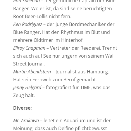
Rob Sheehan
– der gemütliche Captain der Blue
Ranger. Wo er ist, da sind seine berüchtigten
Root Beer-Lollis nicht fern.
Ken Rodriguez
– der junge Bordmechaniker der
Blue Ranger. Hat den Rhythmus im Blut und
mehrere Oldtimer im Hinterhof.
Ellroy Chapman
– Vertreter der Reederei. Trennt
sich auch auf See nur ungern von seinem Wall
Street Journal.
Martin Abendstern
– Journalist aus Hamburg.
Hat sein Fernweh zum Beruf gemacht.
Jenny Helgard
– fotografiert für TIME, was das
Zeug hält.
Diverse:
Mr. Arakawa
– leitet ein Aquarium und ist der
Meinung, dass auch Delfine pflichtbewusst