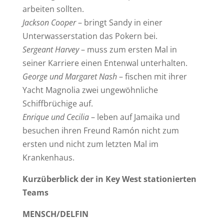
arbeiten sollten.
Jackson Cooper
– bringt Sandy in einer
Unterwasserstation das Pokern bei.
Sergeant Harvey
– muss zum ersten Mal in
seiner Karriere einen Entenwal unterhalten.
George und Margaret Nash
– fischen mit ihrer
Yacht Magnolia zwei ungewöhnliche
Schiffbrüchige auf.
Enrique und Cecilia
– leben auf Jamaika und
besuchen ihren Freund Ramón nicht zum
ersten und nicht zum letzten Mal im
Krankenhaus.
Kurzüberblick der in Key West stationierten
Teams
MENSCH/DELFIN