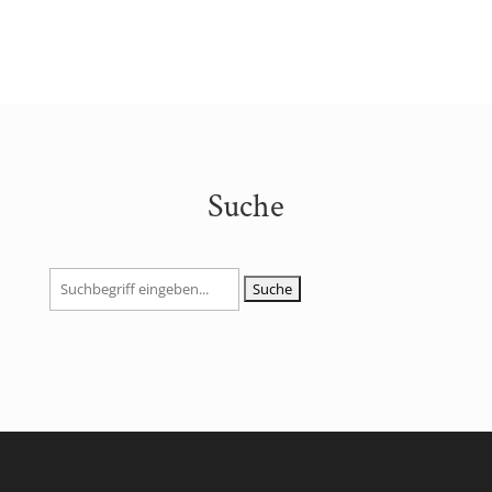
Suche
Suchen
nach: