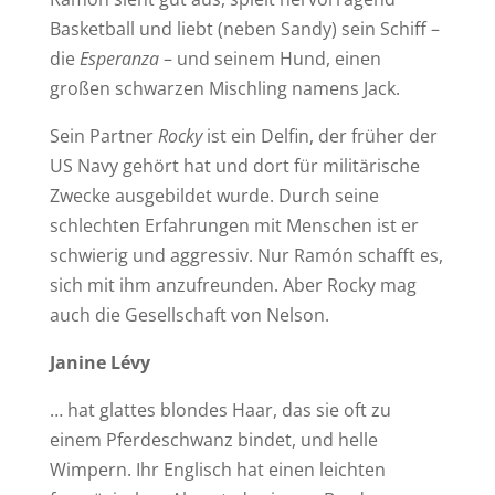
Basketball und liebt (neben Sandy) sein Schiff –
die
Esperanza
– und seinem Hund, einen
großen schwarzen Mischling namens Jack.
Sein Partner
Rocky
ist ein Delfin, der früher der
US Navy gehört hat und dort für militärische
Zwecke ausgebildet wurde. Durch seine
schlechten Erfahrungen mit Menschen ist er
schwierig und aggressiv. Nur Ramón schafft es,
sich mit ihm anzufreunden. Aber Rocky mag
auch die Gesellschaft von Nelson.
Janine Lévy
… hat glattes blondes Haar, das sie oft zu
einem Pferdeschwanz bindet, und helle
Wimpern. Ihr Englisch hat einen leichten