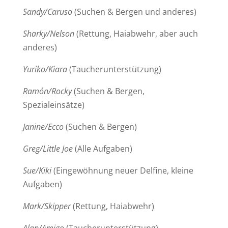
Sandy/Caruso
(Suchen & Bergen und anderes)
Sharky/Nelson
(Rettung, Haiabwehr, aber auch
anderes)
Yuriko/Kiara
(Taucherunterstützung)
Ramón/Rocky
(Suchen & Bergen,
Spezialeinsätze)
Janine/Ecco
(Suchen & Bergen)
Greg/Little Joe
(Alle Aufgaben)
Sue/Kiki
(Eingewöhnung neuer Delfine, kleine
Aufgaben)
Mark/Skipper
(Rettung, Haiabwehr)
Alan/Amigo
(Taucherunterstützung)