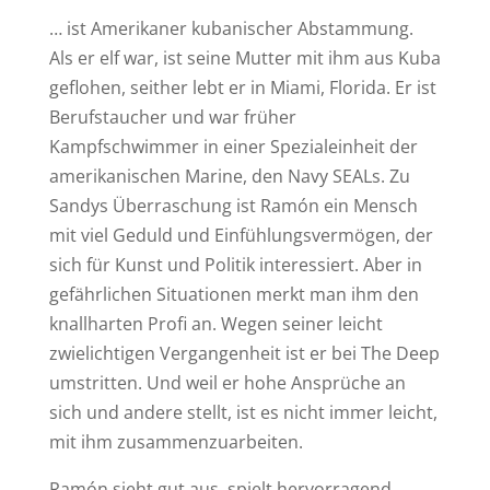
… ist Amerikaner kubanischer Abstammung.
Als er elf war, ist seine Mutter mit ihm aus Kuba
geflohen, seither lebt er in Miami, Florida. Er ist
Berufstaucher und war früher
Kampfschwimmer in einer Spezialeinheit der
amerikanischen Marine, den Navy SEALs. Zu
Sandys Überraschung ist Ramón ein Mensch
mit viel Geduld und Einfühlungsvermögen, der
sich für Kunst und Politik interessiert. Aber in
gefährlichen Situationen merkt man ihm den
knallharten Profi an. Wegen seiner leicht
zwielichtigen Vergangenheit ist er bei The Deep
umstritten. Und weil er hohe Ansprüche an
sich und andere stellt, ist es nicht immer leicht,
mit ihm zusammenzuarbeiten.
Ramón sieht gut aus, spielt hervorragend