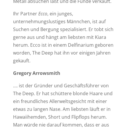
Metall absuchen läßt und die Funde verkauft.
Ihr Partner
Ecco
, ein junges,
unternehmungslustiges Männchen, ist auf
Suchen und Bergung spezialisiert. Er tobt sich
gerne aus und hängt am liebsten mit Kiara
herum. Ecco ist in einem Delfinarium geboren
worden, The Deep hat ihn vor einigen Jahren
gekauft.
Gregory Arrowsmith
…. ist der Gründer und Geschäftsführer von
The Deep. Er hat schüttere blonde Haare und
ein freundliches Allerweltsgesicht mit einer
etwas zu langen Nase. Am liebsten läuft er in
Hawaiihemden, Short und Flipflops herum.
Man würde nie darauf kommen, dass er aus