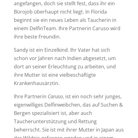
angefangen, doch sie stellt fest, dass ihr ein
Bürojob überhaupt nicht liegt. In Florida
beginnt sie ein neues Leben als Taucherin in
einem DelfinTeam. Ihre Partnerin Caruso wird
ihre beste Freundin.
Sandy ist ein Einzelkind. Ihr Vater hat sich
schon vor Jahren nach Indien abgesetzt, um
dort an seiner Erleuchtung zu arbeiten, und
ihre Mutter ist eine vielbeschäftigte
Krankenhausärztin.
Ihre Partnerin
Caruso
, ist ein noch sehr junges,
eigenwilliges Delfinweibchen, das auf Suchen &
Bergen spezialisiert ist, aber auch
Taucherunterstützung und Rettung
beherrscht. Sie ist mit ihrer Mutter in Japan aus
der Wildnis gefangen worden und in einem