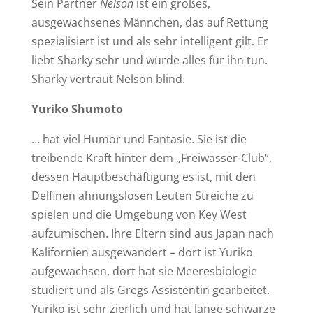
Sein Partner
Nelson
ist ein großes,
ausgewachsenes Männchen, das auf Rettung
spezialisiert ist und als sehr intelligent gilt. Er
liebt Sharky sehr und würde alles für ihn tun.
Sharky vertraut Nelson blind.
Yuriko Shumoto
… hat viel Humor und Fantasie. Sie ist die
treibende Kraft hinter dem „Freiwasser-Club“,
dessen Hauptbeschäftigung es ist, mit den
Delfinen ahnungslosen Leuten Streiche zu
spielen und die Umgebung von Key West
aufzumischen. Ihre Eltern sind aus Japan nach
Kalifornien ausgewandert – dort ist Yuriko
aufgewachsen, dort hat sie Meeresbiologie
studiert und als Gregs Assistentin gearbeitet.
Yuriko ist sehr zierlich und hat lange schwarze