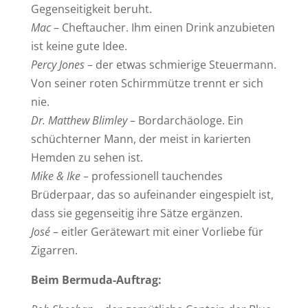
Gegenseitigkeit beruht.
Mac
– Cheftaucher. Ihm einen Drink anzubieten
ist keine gute Idee.
Percy Jones
– der etwas schmierige Steuermann.
Von seiner roten Schirmmütze trennt er sich
nie.
Dr. Matthew Blimley
– Bordarchäologe. Ein
schüchterner Mann, der meist in karierten
Hemden zu sehen ist.
Mike & Ike
– professionell tauchendes
Brüderpaar, das so aufeinander eingespielt ist,
dass sie gegenseitig ihre Sätze ergänzen.
José
– eitler Gerätewart mit einer Vorliebe für
Zigarren.
Beim Bermuda-Auftrag: