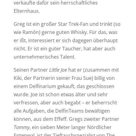
verkaufte dafür sein herrschaftliches
Elternhaus.
Greg ist ein großer Star Trek-Fan und trinkt (so
wie Ramón) gerne guten Whisky. Für das, was
er ißt, interessiert er sich dagegen überhaupt
nicht. Er ist ein guter Taucher, hat aber auch
unternehmerisches Talent.
Seinen Partner
Little Joe
hat er (zusammen mit
Kiki, der Partnerin seiner Frau Sue) billig von
einem Delfinarium gekauft, das geschlossen
wurde. Joe ist schon etwas älter und sehr
verfressen, aber auch begabt – er beherrscht
alle Aufgaben, die DelfinTeams bewältigen
können, aus dem Effeff. Gregs zweiter Partner
Tommy
, ein sieben Meter langer Nördlicher
Entenwal, ist der Tieftauchspezialist von The