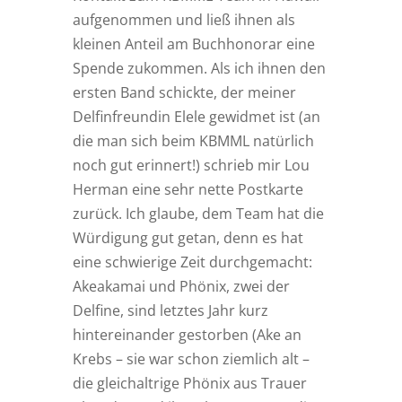
aufgenommen und ließ ihnen als
kleinen Anteil am Buchhonorar eine
Spende zukommen. Als ich ihnen den
ersten Band schickte, der meiner
Delfinfreundin Elele gewidmet ist (an
die man sich beim KBMML natürlich
noch gut erinnert!) schrieb mir Lou
Herman eine sehr nette Postkarte
zurück. Ich glaube, dem Team hat die
Würdigung gut getan, denn es hat
eine schwierige Zeit durchgemacht:
Akeakamai und Phönix, zwei der
Delfine, sind letztes Jahr kurz
hintereinander gestorben (Ake an
Krebs – sie war schon ziemlich alt –
die gleichaltrige Phönix aus Trauer