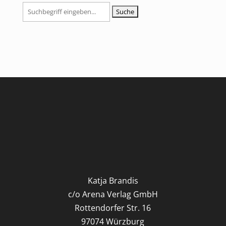
Suchen
nach:
Katja Brandis
c/o Arena Verlag GmbH
Rottendorfer Str. 16
97074 Würzburg