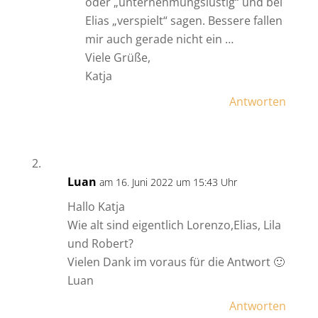
oder „unternehmungslustig“ und bei
Elias „verspielt“ sagen. Bessere fallen
mir auch gerade nicht ein …
Viele Grüße,
Katja
Antworten
Luan
am 16. Juni 2022 um 15:43 Uhr
Hallo Katja
Wie alt sind eigentlich Lorenzo,Elias, Lila
und Robert?
Vielen Dank im voraus für die Antwort 🙂
Luan
Antworten