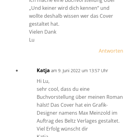
„Und keiner wird dich kennen“ und
wollte deshalb wissen wer das Cover
gestaltet hat.
Vielen Dank
Lu
Antworten
Katja
am 9. Juni 2022 um 13:57 Uhr
Hi Lu,
sehr cool, dass du eine
Buchvorstellung über meinen Roman
hälst! Das Cover hat ein Grafik-
Designer namens Max Meinzold im
Auftrag des Beltz Verlages gestaltet.
Viel Erfolg wünscht dir
Katja