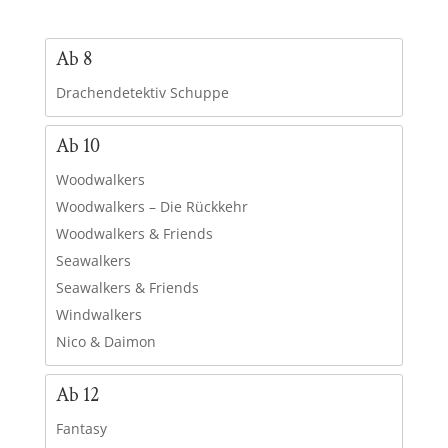
Ab 8
Drachendetektiv Schuppe
Ab 10
Woodwalkers
Woodwalkers – Die Rückkehr
Woodwalkers & Friends
Seawalkers
Seawalkers & Friends
Windwalkers
Nico & Daimon
Ab 12
Fantasy