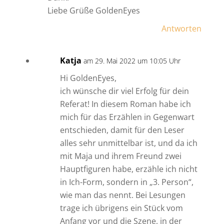
Liebe Grüße GoldenEyes
Antworten
Katja
am 29. Mai 2022 um 10:05 Uhr
Hi GoldenEyes,
ich wünsche dir viel Erfolg für dein
Referat! In diesem Roman habe ich
mich für das Erzählen in Gegenwart
entschieden, damit für den Leser
alles sehr unmittelbar ist, und da ich
mit Maja und ihrem Freund zwei
Hauptfiguren habe, erzähle ich nicht
in Ich-Form, sondern in „3. Person“,
wie man das nennt. Bei Lesungen
trage ich übrigens ein Stück vom
Anfang vor und die Szene, in der