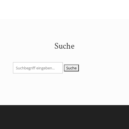
Suche
Suchen
nach: