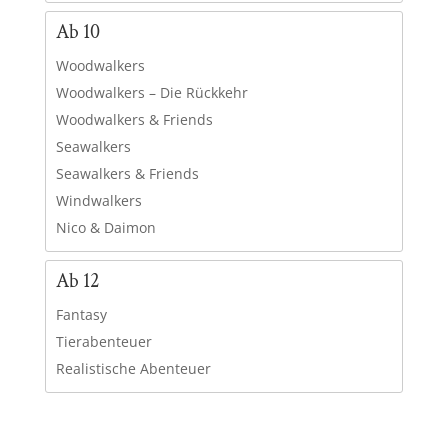
Ab 10
Woodwalkers
Woodwalkers – Die Rückkehr
Woodwalkers & Friends
Seawalkers
Seawalkers & Friends
Windwalkers
Nico & Daimon
Ab 12
Fantasy
Tierabenteuer
Realistische Abenteuer