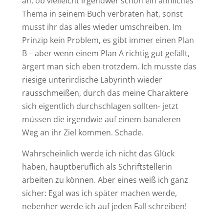
an, ob vielleicht irgendwer schon ein ähnliches
Thema in seinem Buch verbraten hat, sonst
musst ihr das alles wieder umschreiben. Im
Prinzip kein Problem, es gibt immer einen Plan
B – aber wenn einem Plan A richtig gut gefällt,
ärgert man sich eben trotzdem. Ich musste das
riesige unterirdische Labyrinth wieder
rausschmeißen, durch das meine Charaktere
sich eigentlich durchschlagen sollten- jetzt
müssen die irgendwie auf einem banaleren
Weg an ihr Ziel kommen. Schade.
Wahrscheinlich werde ich nicht das Glück
haben, hauptberuflich als Schriftstellerin
arbeiten zu können. Aber eines weiß ich ganz
sicher: Egal was ich später machen werde,
nebenher werde ich auf jeden Fall schreiben!