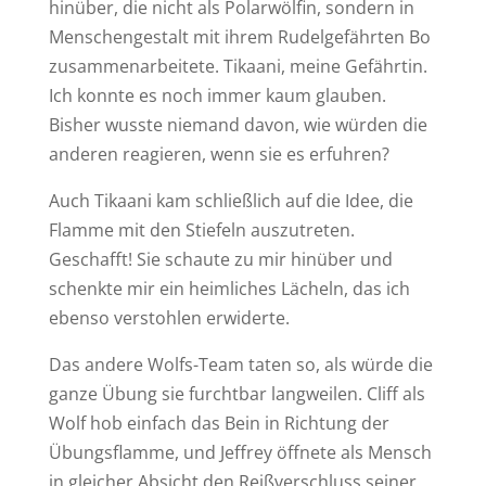
hinüber, die nicht als Polarwölfin, sondern in
Menschengestalt mit ihrem Rudelgefährten Bo
zusammenarbeitete. Tikaani, meine Gefährtin.
Ich konnte es noch immer kaum glauben.
Bisher wusste niemand davon, wie würden die
anderen reagieren, wenn sie es erfuhren?
Auch Tikaani kam schließlich auf die Idee, die
Flamme mit den Stiefeln auszutreten.
Geschafft! Sie schaute zu mir hinüber und
schenkte mir ein heimliches Lächeln, das ich
ebenso verstohlen erwiderte.
Das andere Wolfs-Team taten so, als würde die
ganze Übung sie furchtbar langweilen. Cliff als
Wolf hob einfach das Bein in Richtung der
Übungsflamme, und Jeffrey öffnete als Mensch
in gleicher Absicht den Reißverschluss seiner