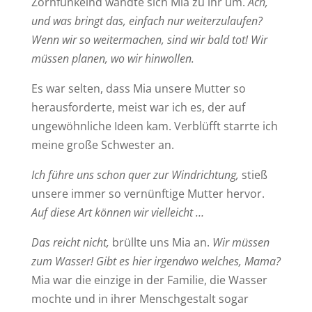
Zornfunkelnd wandte sich Mia zu ihr um.
Ach,
und was bringt das, einfach nur weiterzulaufen?
Wenn wir so weitermachen, sind wir bald tot! Wir
müssen planen, wo wir hinwollen.
Es war selten, dass Mia unsere Mutter so
herausforderte, meist war ich es, der auf
ungewöhnliche Ideen kam. Verblüfft starrte ich
meine große Schwester an.
Ich führe uns schon quer zur Windrichtung,
stieß
unsere immer so vernünftige Mutter hervor.
Auf diese Art können wir vielleicht …
Das reicht nicht,
brüllte uns Mia an.
Wir müssen
zum Wasser! Gibt es hier irgendwo welches, Mama?
Mia war die einzige in der Familie, die Wasser
mochte und in ihrer Menschgestalt sogar