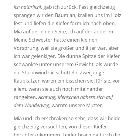
Ich natürlich!,
gab ich zurück. Fast gleichzeitig
sprangen wir den Baum an, krallen uns im Holz
fest und liefen die Kiefer förmlich nach oben,
Mia auf der einen Seite, ich auf der anderen.
Meine Schwester hatte einen kleinen
Vorsprung, weil sie größer und älter war, aber
ich war gelenkiger. Die dünne Spitze der Kiefer
schwankte unter unserem Gewicht, als würde
ein Sturmwind sie schütteln. Zwei junge
Raubkatzen waren ein bisschen viel für sie, vor
allem, wenn sie auch noch miteinander
rangelten.
Achtung, Menschen nähern sich auf
dem Wanderweg,
warnte unsere Mutter.
Mia und ich erschraken so sehr, dass wir beide
gleichzeitig versuchten, von dieser Kiefer
herunterzukommen. Leider brach dadurch die