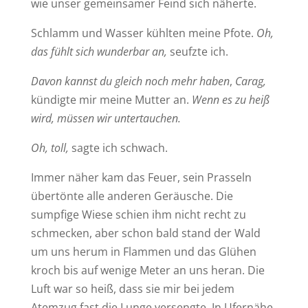
wie unser gemeinsamer Feind sich näherte.
Schlamm und Wasser kühlten meine Pfote.
Oh,
das fühlt sich wunderbar an,
seufzte ich.
Davon kannst du gleich noch mehr haben
,
Carag,
kündigte mir meine Mutter an.
Wenn es zu heiß
wird, müssen wir untertauchen.
Oh, toll,
sagte ich schwach.
Immer näher kam das Feuer, sein Prasseln
übertönte alle anderen Geräusche. Die
sumpfige Wiese schien ihm nicht recht zu
schmecken, aber schon bald stand der Wald
um uns herum in Flammen und das Glühen
kroch bis auf wenige Meter an uns heran. Die
Luft war so heiß, dass sie mir bei jedem
Atemzug fast die Lunge versengte. In Ufernähe