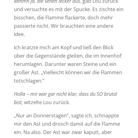
Mmmh ja, die sehen lecker aus,
gab Lou zurück
und versuchte es mit der Spucke. Es zischte ein
bisschen, die Flamme flackerte, doch mehr
passierte nicht. Wir brauchten eine andere
Idee.
Ich kratzte mich am Kopf und ließ den Blick
über die Gegenstände gleiten, die im Innenhof
herumlagen. Darunter waren Steine und ein
großer Ast. „Vielleicht können wir die Flammen
totschlagen.“
Holla – mir war gar nicht klar, dass du SO brutal
bist,
witzelte Lou zurück
.
„Nur an Donnerstagen“, sagte ich, schnappte
mir den Ast und drosch damit auf die Flamme
ein. Na also. Der Ast war zwar kaputt, aber