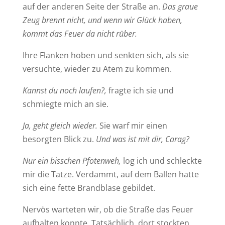
auf der anderen Seite der Straße an.
Das graue
Zeug brennt nicht, und wenn wir Glück haben,
kommt das Feuer da nicht rüber.
Ihre Flanken hoben und senkten sich, als sie
versuchte, wieder zu Atem zu kommen.
Kannst du noch laufen?,
fragte ich sie und
schmiegte mich an sie.
Ja, geht gleich wieder.
Sie warf mir einen
besorgten Blick zu.
Und was ist mit dir, Carag?
Nur ein bisschen Pfotenweh,
log ich und schleckte
mir die Tatze. Verdammt, auf dem Ballen hatte
sich eine fette Brandblase gebildet.
Nervös warteten wir, ob die Straße das Feuer
aufhalten konnte. Tatsächlich, dort stockten