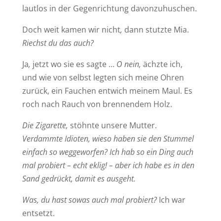
lautlos in der Gegenrichtung davonzuhuschen.
Doch weit kamen wir nicht
,
dann stutzte Mia.
Riechst du das auch?
Ja
,
jetzt wo sie es sagte …
O nein,
ächzte ich,
und wie von selbst legten sich meine Ohren
zurück, ein Fauchen entwich meinem Maul. Es
roch nach Rauch von brennendem Holz.
Die Zigarette,
stöhnte unsere Mutter.
Verdammte Idioten, wieso haben sie den Stummel
einfach so weggeworfen? Ich hab so ein Ding auch
mal probiert – echt eklig! – aber ich habe es in den
Sand gedrückt, damit es ausgeht.
Was, du hast sowas auch mal probiert?
Ich war
entsetzt.