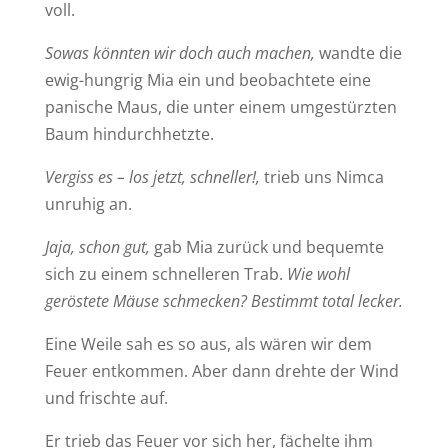
voll.
Sowas könnten wir doch auch machen,
wandte die
ewig-hungrig Mia ein und beobachtete eine
panische Maus, die unter einem umgestürzten
Baum hindurchhetzte.
Vergiss es – los jetzt, schneller!,
trieb uns Nimca
unruhig an.
Jaja, schon gut,
gab Mia zurück und bequemte
sich zu einem schnelleren Trab.
Wie wohl
geröstete Mäuse schmecken? Bestimmt total lecker.
Eine Weile sah es so aus, als wären wir dem
Feuer entkommen. Aber dann drehte der Wind
und frischte auf.
Er trieb das Feuer vor sich her, fächelte ihm