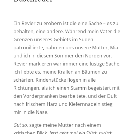
Ein Revier zu erobern ist die eine Sache – es zu
behalten, eine andere. Während mein Vater die
Grenzen unseres Gebiets im Süden
patrouillierte, nahmen uns unsere Mutter, Mia
und ich in diesem Sommer den Norden vor.
Revier markieren war immer eine lustige Sache,
ich liebte es, meine Krallen an Bäumen zu
schärfen. Rindenstücke flogen in alle
Richtungen, als ich einen Stamm begeistert mit
den Vorderpranken bearbeitete, und der Duft
nach frischem Harz und Kiefernnadeln stieg
mir in die Nase.
Gut so,
sagte meine Mutter nach einem
kritischen Blick.
Jetzt geht mal ein Stück zurück
.