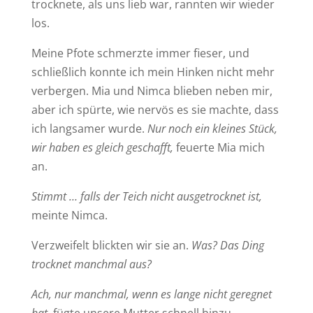
trocknete, als uns lieb war, rannten wir wieder
los.
Meine Pfote schmerzte immer fieser, und
schließlich konnte ich mein Hinken nicht mehr
verbergen. Mia und Nimca blieben neben mir,
aber ich spürte, wie nervös es sie machte, dass
ich langsamer wurde.
Nur noch ein kleines Stück,
wir haben es gleich geschafft,
feuerte Mia mich
an.
Stimmt … falls der Teich nicht ausgetrocknet ist,
meinte Nimca.
Verzweifelt blickten wir sie an.
Was? Das Ding
trocknet manchmal aus?
Ach, nur manchmal, wenn es lange nicht geregnet
hat,
fügte unsere Mutter schnell hinzu.