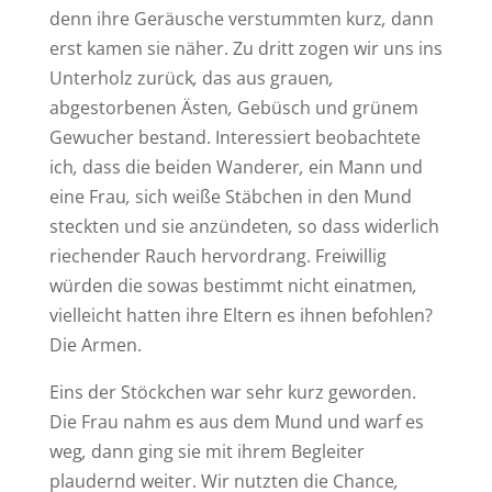
denn ihre Geräusche verstummten kurz
,
dann
erst kamen sie näher. Zu dritt zogen wir uns ins
Unterholz zurück
,
das aus grauen
,
abgestorbenen Ästen
,
Gebüsch und grünem
Gewucher bestand. Interessiert beobachtete
ich
,
dass die beiden Wanderer
,
ein Mann und
eine Frau
,
sich weiße Stäbchen in den Mund
steckten und sie anzündeten
,
so dass widerlich
riechender Rauch hervordrang. Freiwillig
würden die sowas bestimmt nicht einatmen
,
vielleicht hatten ihre Eltern es ihnen befohlen?
Die Armen.
Eins der Stöckchen war sehr kurz geworden.
Die Frau nahm es aus dem Mund und warf es
weg
,
dann ging sie mit ihrem Begleiter
plaudernd weiter. Wir nutzten die Chance
,