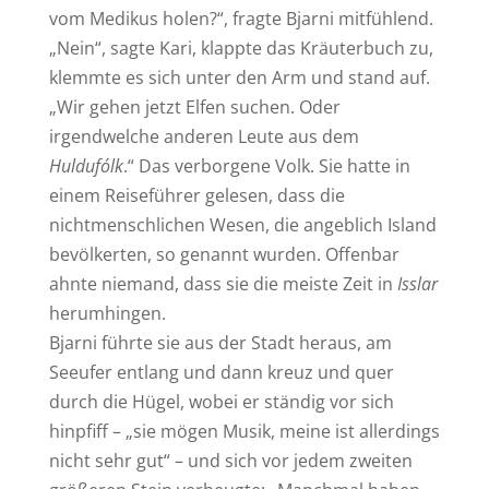
vom Medikus holen?“, fragte Bjarni mitfühlend.
„Nein“, sagte Kari, klappte das Kräuterbuch zu,
klemmte es sich unter den Arm und stand auf.
„Wir gehen jetzt Elfen suchen. Oder
irgendwelche anderen Leute aus dem
Huldufólk
.“ Das verborgene Volk. Sie hatte in
einem Reiseführer gelesen, dass die
nichtmenschlichen Wesen, die angeblich Island
bevölkerten, so genannt wurden. Offenbar
ahnte niemand, dass sie die meiste Zeit in
Isslar
herumhingen.
Bjarni führte sie aus der Stadt heraus, am
Seeufer entlang und dann kreuz und quer
durch die Hügel, wobei er ständig vor sich
hinpfiff – „sie mögen Musik, meine ist allerdings
nicht sehr gut“ – und sich vor jedem zweiten