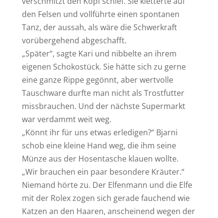
verschmitzt den Kopf schief. Sie kletterte auf
den Felsen und vollführte einen spontanen
Tanz, der aussah, als wäre die Schwerkraft
vorübergehend abgeschafft.
„Später“, sagte Kari und nibbelte an ihrem
eigenen Schokostück. Sie hätte sich zu gerne
eine ganze Rippe gegönnt, aber wertvolle
Tauschware durfte man nicht als Trostfutter
missbrauchen. Und der nächste Supermarkt
war verdammt weit weg.
„Könnt ihr für uns etwas erledigen?“ Bjarni
schob eine kleine Hand weg, die ihm seine
Münze aus der Hosentasche klauen wollte.
„Wir brauchen ein paar besondere Kräuter.“
Niemand hörte zu. Der Elfenmann und die Elfe
mit der Rolex zogen sich gerade fauchend wie
Katzen an den Haaren, anscheinend wegen der