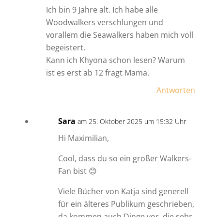
Ich bin 9 Jahre alt. Ich habe alle
Woodwalkers verschlungen und
vorallem die Seawalkers haben mich voll
begeistert.
Kann ich Khyona schon lesen? Warum
ist es erst ab 12 fragt Mama.
Antworten
Sara
am 25. Oktober 2025 um 15:32 Uhr
Hi Maximilian,
Cool, dass du so ein großer Walkers-
Fan bist 😊
Viele Bücher von Katja sind generell
für ein älteres Publikum geschrieben,
da kommen auch Dinge vor, die sehr