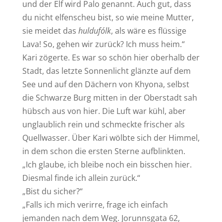
und der Elf wird Palo genannt. Auch gut, dass
du nicht elfenscheu bist, so wie meine Mutter,
sie meidet das
huldufólk
, als wäre es flüssige
Lava! So, gehen wir zurück? Ich muss heim.“
Kari zögerte. Es war so schön hier oberhalb der
Stadt, das letzte Sonnenlicht glänzte auf dem
See und auf den Dächern von Khyona, selbst
die Schwarze Burg mitten in der Oberstadt sah
hübsch aus von hier. Die Luft war kühl, aber
unglaublich rein und schmeckte frischer als
Quellwasser. Über Kari wölbte sich der Himmel,
in dem schon die ersten Sterne aufblinkten.
„Ich glaube, ich bleibe noch ein bisschen hier.
Diesmal finde ich allein zurück.“
„Bist du sicher?“
„Falls ich mich verirre, frage ich einfach
jemanden nach dem Weg. Jorunnsgata 62,