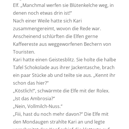
Elf. „Manchmal werfen sie Blütenkelche weg, in
denen noch etwas drin ist!“
Nach einer Weile hatte sich Kari
zusammengereimt, wovon die Rede war.
Anscheinend schlürften die Elfen gerne
Kaffeereste aus weggeworfenen Bechern von
Touristen.
Kari hatte einen Geistesblitz. Sie holte die halbe
Tafel Schokolade aus ihrer Jackentasche, brach
ein paar Stücke ab und teilte sie aus. „Kennt ihr
schon das hier?“
„Köstlich!“, schwärmte die Elfe mit der Rolex.
„Ist das Ambrosia?“
„Nein, Vollmilch-Nuss.“
„Fiii, hast du noch mehr davon?“ Die Elfe mit
den Mondaugen strahlte Kari an und legte