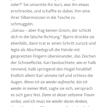
oder?“ Sie umarmte ihn kurz, was ihn etwas
erschreckte, und schaffte es dabei, ihm eine
ihrer Silbermünzen in die Tasche zu
schmuggeln.
„Genau – aber frag keinen Gnom, der schickt
dich in die falsche Richtung.“ Bjarni drückte sie
ebenfalls, dann trat er einen Schritt zurück und
legte als Abschiedsgruß die Hände mit
gespreizten Fingern übereinander, das Zeichen
der Schneeflocke. Kari beobachtete, wie er halb
rennend, halb springend den Hügel hinablief.
Endlich allein! Kari atmete tief und schloss die
Augen.
Wenn ich sie wieder aufmache, bin ich
wieder in meiner Welt
, sagte sie sich, versprach
es sich ganz fest.
Dann ist dieser seltsame Traum
vorbei, und ich muss nie wieder daran denken,