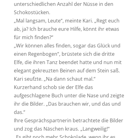
unterschiedlichen Anzahl der Nüsse in den
Schokostücken.
„Mal langsam, Leute“, meinte Kari. „Regt euch
ab, ja? Ich brauche eure Hilfe, könnt ihr etwas
für mich finden?“
„Wir können alles finden, sogar das Glück und
einen Regenbogen“, brüstete sich die dritte
Elfe, die ihren Tanz beendet hatte und nun mit
elegant gekreuzten Beinen auf dem Stein saß.
Kari seufzte. „Na dann schaut mal.“
Kurzerhand schob sie der Elfe das
aufgeschlagene Buch unter die Nase und zeigte
ihr die Bilder. „Das brauchen wir, und das und
das.“
Ihre Gesprächspartnerin betrachtete die Bilder
und zog das Näschen kraus. „Langweilig!“
„Es gibt noch mehr Schokolade, wenn ihr es