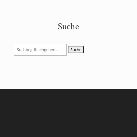
Suche
Suchen
nach: