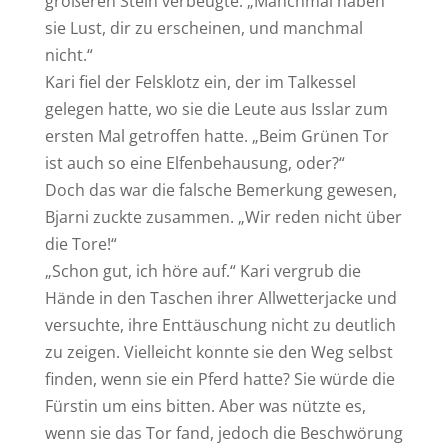
größeren Stein verbeugte: „Manchmal haben
sie Lust, dir zu erscheinen, und manchmal
nicht.“
Kari fiel der Felsklotz ein, der im Talkessel
gelegen hatte, wo sie die Leute aus Isslar zum
ersten Mal getroffen hatte. „Beim Grünen Tor
ist auch so eine Elfenbehausung, oder?“
Doch das war die falsche Bemerkung gewesen,
Bjarni zuckte zusammen. „Wir reden nicht über
die Tore!“
„Schon gut, ich höre auf.“ Kari vergrub die
Hände in den Taschen ihrer Allwetterjacke und
versuchte, ihre Enttäuschung nicht zu deutlich
zu zeigen. Vielleicht konnte sie den Weg selbst
finden, wenn sie ein Pferd hatte? Sie würde die
Fürstin um eins bitten. Aber was nützte es,
wenn sie das Tor fand, jedoch die Beschwörung