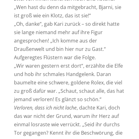
„Wen hast du denn da mitgebracht, Bjarni, sie
ist groß wie ein Klotz, das ist sie!“
„Oh, danke“, gab Kari zurück – so direkt hatte
sie lange niemand mehr auf ihre Figur
angesprochen! „Ich komme aus der
Draußenwelt und bin hier nur zu Gast.“
Aufgeregtes Flüstern war die Folge.
„Wir waren gestern erst dort“, erzählte die Elfe
und hob ihr schmales Handgelenk. Daran
baumelte eine schwere, goldene Rolex, die viel
zu groß dafür war. „Schaut, schaut alle, das hat
jemand verloren! Es glänzt so schön.“
Verloren, dass ich nicht lache
, dachte Kari, doch
das war nicht der Grund, warum ihr Herz auf
einmal losraste wie verrückt. „Seid ihr durchs
Tor gegangen? Kennt ihr die Beschwörung, die