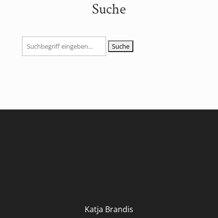
Suche
Suchen
nach:
Katja Brandis