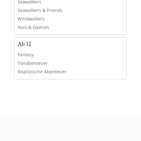
Seawalkers
Seawalkers & Friends
Windwalkers
Nico & Daimon
Ab 12
Fantasy
Tierabenteuer
Realistische Abenteuer