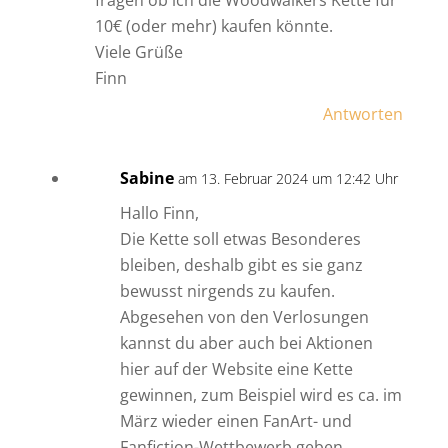
fragen ob ich die Woodwalkers Kette für
10€ (oder mehr) kaufen könnte.
Viele Grüße
Finn
Antworten
Sabine
am 13. Februar 2024 um 12:42 Uhr
Hallo Finn,
Die Kette soll etwas Besonderes
bleiben, deshalb gibt es sie ganz
bewusst nirgends zu kaufen.
Abgesehen von den Verlosungen
kannst du aber auch bei Aktionen
hier auf der Website eine Kette
gewinnen, zum Beispiel wird es ca. im
März wieder einen FanArt- und
Fanfiction-Wettbewerb geben.