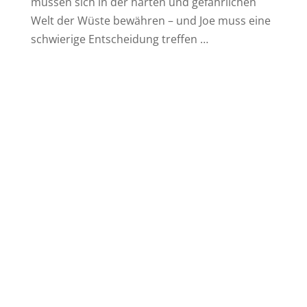
müssen sich in der harten und gefährlichen
Welt der Wüste bewähren – und Joe muss eine
schwierige Entscheidung treffen …