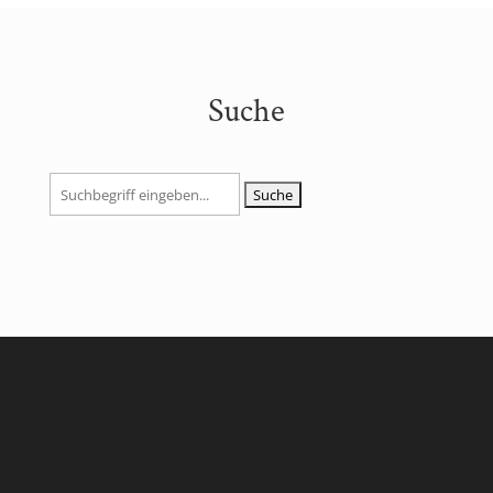
Suche
Suchen
nach: