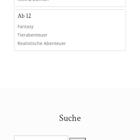
Ab 12
Fantasy
Tierabenteuer
Realistische Abenteuer
Suche
Suchen