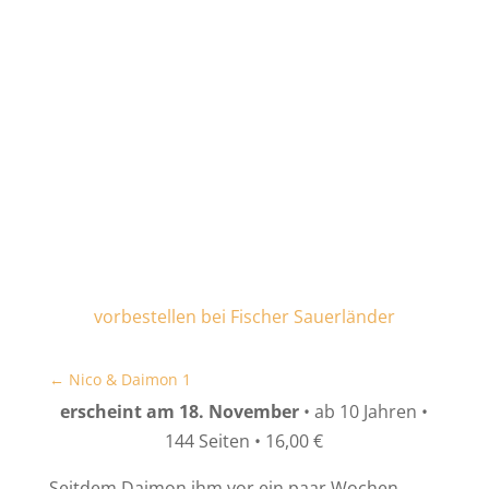
vorbestellen bei Fischer Sauerländer
←
Nico & Daimon 1
erscheint am 18. November
• ab 10 Jahren •
144 Seiten • 16,00 €
Seitdem Daimon ihm vor ein paar Wochen