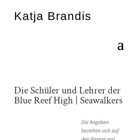
Katja Brandis
Die Schüler und Lehrer der
Blue Reef High | Seawalkers
Die
A
ngaben
beziehen sich auf
den Beginn
von