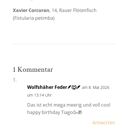
Xavier Corcoran
, 14, Rauer Flötenfisch
(
Fistularia petimba
)
1 Kommentar
Wolfshäher Feder🪶🐺🪶
am 8. Mai 2026
um 13:14 Uhr
Das ist echt mega meerig und voll cool
happy birthday Tiago🥳🎁
Antworten