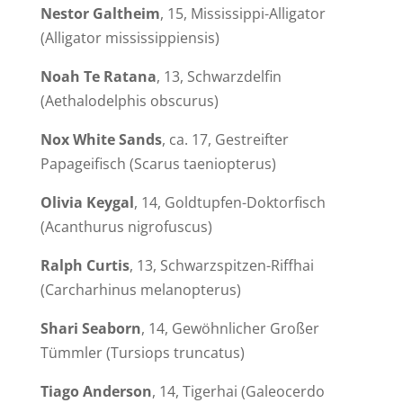
Nestor Galtheim
, 15, Mississippi-Alligator
(
Alligator mississippiensis
)
Noah Te Ratana
, 13, Schwarzdelfin
(
Aethalodelphis obscurus
)
Nox
White Sands
, ca. 17, Gestreifter
Papageifisch (
Scarus taeniopterus
)
Olivia Keygal
, 14, Goldtupfen-Doktorfisch
(
Acanthurus nigrofuscus
)
Ralph Curtis
, 13, Schwarzspitzen-Riffhai
(
Carcharhinus melanopterus
)
Shari Seaborn
, 14, Gewöhnlicher Großer
Tümmler (
Tursiops truncatus
)
Tiago Anderson
, 14, Tigerhai (
Galeocerdo