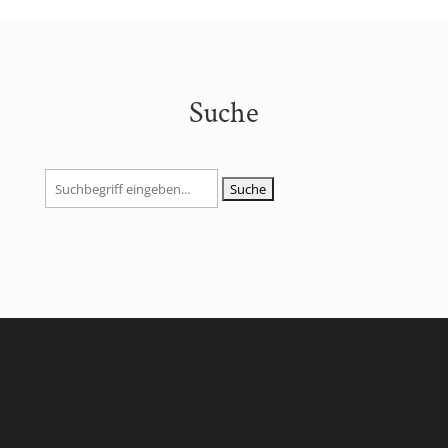
Suche
Suchen
nach: