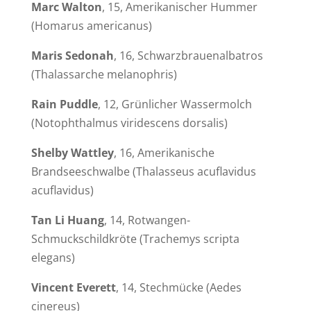
Marc
Walton
, 15, Amerikanischer Hummer
(
Homarus americanus
)
Maris Sedonah
, 16, Schwarzbrauenalbatros
(
Thalassarche melanophris
)
Rain Puddle
, 12, Grünlicher Wassermolch
(
Notophthalmus viridescens dorsalis
)
Shelby Wattley
, 16, Amerikanische
Brandseeschwalbe (
Thalasseus acuflavidus
acuflavidus
)
Tan Li Huang
, 14, Rotwangen-
Schmuckschildkröte (
Trachemys scripta
elegans
)
Vincent Everett
, 14, Stechmücke (
Aedes
cinereus
)