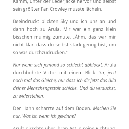
Kamm, unter der Lederjacke hervor und selbst
sein größter Fan Crowley musste lächeln.
Beeindruckt blickten Sky und ich uns an und
dann hoch zu Arula. Mir war ein ganz klein
bisschen mulmig zumute. „Ähm, das war mir
nicht klar: dass du selbst stark genug bist, um
so was durchzudrücken.“
Nur wenn sich jemand so schlecht abblockt.
Arula
durchbohrte Victor mit einem Blick.
So, jetzt
noch mal das Gleiche, nur dass ich dir jetzt das Bild
deiner Menschengestalt schicke. Und du versuchst,
zu widerstehen.
Der Hahn scharrte auf dem Boden.
Machen Sie
nur. Was ist, wenn ich gewinne?
Arula pirschte über ihren Ast in seine Richtung.