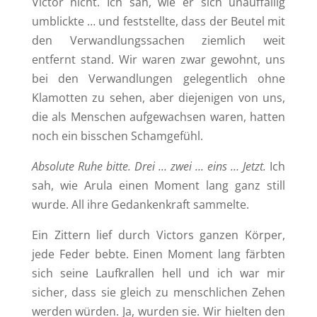
Victor nicht. Ich sah, wie er sich unauffällig
umblickte … und feststellte, dass der Beutel mit
den Verwandlungssachen ziemlich weit
entfernt stand. Wir waren zwar gewohnt, uns
bei den Verwandlungen gelegentlich ohne
Klamotten zu sehen, aber diejenigen von uns,
die als Menschen aufgewachsen waren, hatten
noch ein bisschen Schamgefühl.
Absolute Ruhe bitte. Drei … zwei … eins … Jetzt.
Ich
sah, wie Arula einen Moment lang ganz still
wurde. All ihre Gedankenkraft sammelte.
Ein Zittern lief durch Victors ganzen Körper,
jede Feder bebte. Einen Moment lang färbten
sich seine Laufkrallen hell und ich war mir
sicher, dass sie gleich zu menschlichen Zehen
werden würden. Ja, wurden sie. Wir hielten den