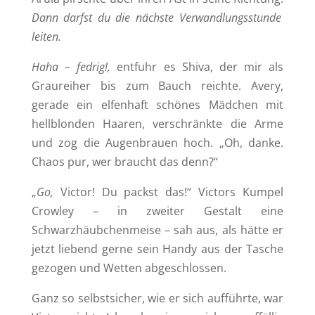
Dann darfst du die nächste Verwandlungsstunde
leiten.
Haha – fedrig!,
entfuhr es Shiva, der mir als
Graureiher bis zum Bauch reichte. Avery,
gerade ein elfenhaft schönes Mädchen mit
hellblonden Haaren, verschränkte die Arme
und zog die Augenbrauen hoch. „Oh, danke.
Chaos pur, wer braucht das denn?“
„
Go,
Victor! Du packst das!“ Victors Kumpel
Crowley – in zweiter Gestalt eine
Schwarzhäubchenmeise – sah aus, als hätte er
jetzt liebend gerne sein Handy aus der Tasche
gezogen und Wetten abgeschlossen.
Ganz so selbstsicher, wie er sich aufführte, war