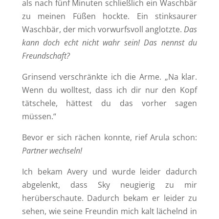
als nach fünf Minuten schließlich ein Waschbär
zu meinen Füßen hockte. Ein stinksaurer
Waschbär, der mich vorwurfsvoll anglotzte.
Das
kann doch echt nicht wahr sein! Das nennst du
Freundschaft?
Grinsend verschränkte ich die Arme. „Na klar.
Wenn du wolltest, dass ich dir nur den Kopf
tätschele, hättest du das vorher sagen
müssen.“
Bevor er sich rächen konnte, rief Arula schon:
Partner wechseln!
Ich bekam Avery und wurde leider dadurch
abgelenkt, dass Sky neugierig zu mir
herüberschaute. Dadurch bekam er leider zu
sehen, wie seine Freundin mich kalt lächelnd in