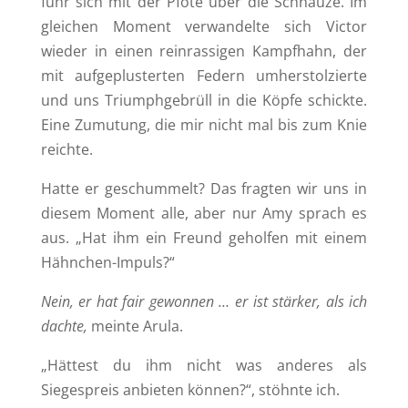
fuhr sich mit der Pfote über die Schnauze. Im
gleichen Moment verwandelte sich Victor
wieder in einen reinrassigen Kampfhahn, der
mit aufgeplusterten Federn umherstolzierte
und uns Triumphgebrüll in die Köpfe schickte.
Eine Zumutung, die mir nicht mal bis zum Knie
reichte.
Hatte er geschummelt? Das fragten wir uns in
diesem Moment alle, aber nur Amy sprach es
aus. „Hat ihm ein Freund geholfen mit einem
Hähnchen-Impuls?“
Nein, er hat fair gewonnen … er ist stärker, als ich
dachte,
meinte Arula.
„Hättest du ihm nicht was anderes als
Siegespreis anbieten können?“, stöhnte ich.