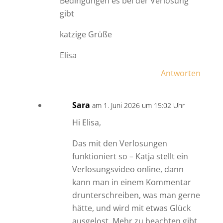
Bedingungen es bei der Verlosung
gibt
katzige Grüße
Elisa
Antworten
Sara
am 1. Juni 2026 um 15:02 Uhr
Hi Elisa,
Das mit den Verlosungen
funktioniert so – Katja stellt ein
Verlosungsvideo online, dann
kann man in einem Kommentar
drunterschreiben, was man gerne
hätte, und wird mit etwas Glück
ausgelost. Mehr zu beachten gibt