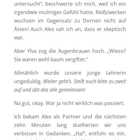
untersucht“, beschwerte ich mich, weil ich ein
irgendwie mulmiges Gefühl hatte. Reißzwecken
wuchsen im Gegensatz zu Dornen nicht auf
Ästen! Auch Alex sah ich an, dass er skeptisch
war.
Aber Ylva zog die Augenbrauen hoch. „Wieso?
Sie waren wohl kaum vergiftet.“
Allmählich wurde unsere junge Lehrerin
ungeduldig.
Weiter gehtʼs. Stellt euch bitte zu zweit
auf und übt das alle gemeinsam!
Na gut, okay. War ja nicht wirklich was passiert.
Ich bekam Alex als Partner und die nächsten
zehn Minuten lang duellierten wir uns
verbissen in Gedanken. „Ha!“, entfuhr es mir,