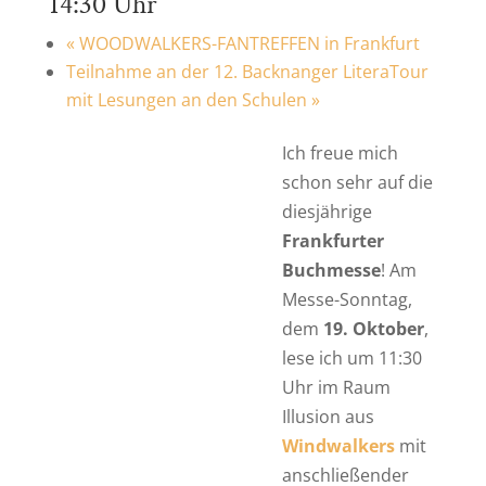
14:30 Uhr
«
WOODWALKERS-FANTREFFEN in Frankfurt
Teilnahme an der 12. Backnanger LiteraTour
mit Lesungen an den Schulen
»
Ich freue mich
schon sehr auf die
diesjährige
Frankfurter
Buchmesse
! Am
Messe-Sonntag,
dem
19. Oktober
,
lese ich um 11:30
Uhr im Raum
Illusion aus
Windwalkers
mit
anschließender