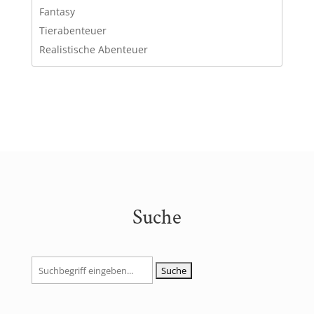
Fantasy
Tierabenteuer
Realistische Abenteuer
Suche
Suchen
nach: