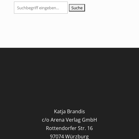
Suchen
nach:
Katja Brandis
c/o Arena Verlag GmbH
Rottendorfer Str. 16
97074 Würzburg