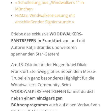
«
Schullesung aus „Windwalkers 1” in
München
FBM25: Windwalkers-Lesung mit
anschließender Signierstunde
»
Erlebe das exklusive
WOODWALKERS-
FANTREFFEN in Frankfurt
von und mit
Autorin Katja Brandis und weiteren
spannenden Star-Gästen!
Am 18. Oktober in der Hugendubel Filiale
Frankfurt Steinweg gibt es neben dem Messe-
Trubel ein ganz besonderes Highlight für die
Woodwalkers-Community. Beim
WOODWALKERS-FANTREFFEN kannst du dich
neben einem
einzigartigen
Bühnenprogramm
auch auf einen Verkauf von