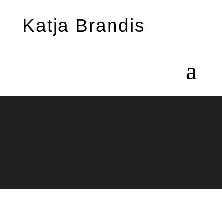
Katja Brandis