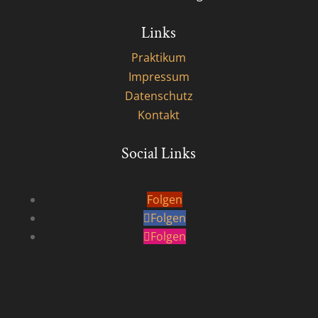
Links
Praktikum
Impressum
Datenschutz
Kontakt
Social Links
Folgen
Folgen
Folgen