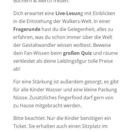
Büchern & Merch freuen.
Dich erwartet eine
Live-Lesun
g mit Einblicken
in die Entstehung der Walkers-Welt. In einer
Fragerunde
hast du die Gelegenheit, alles zu
erfahren, was du schon immer über die Welt
der Gestaltwandler wissen wolltest. Beweise
dein Fan-Wissen beim
großen Quiz
und räume
verkleidet als deine Lieblingsfigur tolle Preise
ab!
Für eine Stärkung ist außerdem gesorgt, es gibt
für alle Kinder Wasser und eine kleine Packung
Nüsse. Zusätzliches Fingerfood darf gern von
zu Hause mitgebracht werden.
Bitte beachtet: Nur die Kinder benötigen ein
Ticket. Sie erhalten auch einen Sitzplatz im