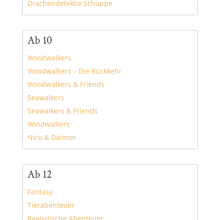
Drachendetektiv Schuppe
Ab 10
Woodwalkers
Woodwalkers – Die Rückkehr
Woodwalkers & Friends
Seawalkers
Seawalkers & Friends
Windwalkers
Nico & Daimon
Ab 12
Fantasy
Tierabenteuer
Realistische Abenteuer