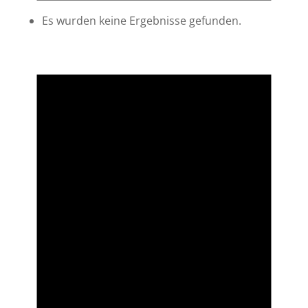
Es wurden keine Ergebnisse gefunden.