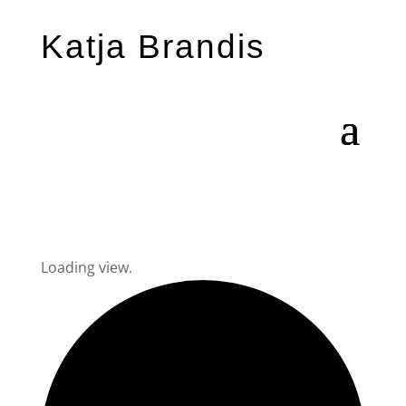
Katja Brandis
Loading view.