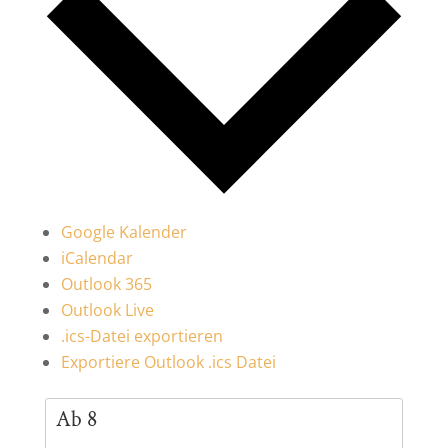
Google Kalender
iCalendar
Outlook 365
Outlook Live
.ics-Datei exportieren
Exportiere Outlook .ics Datei
Ab 8