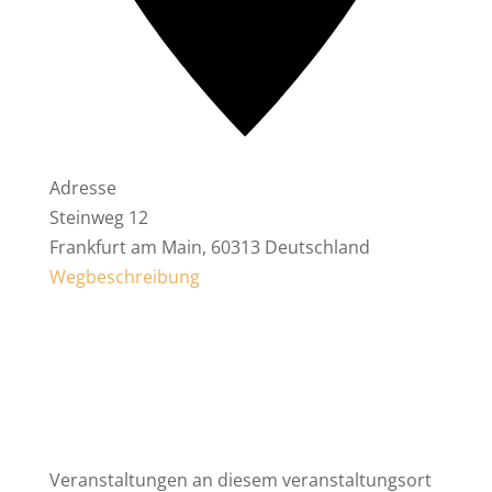
Adresse
Steinweg 12
Frankfurt am Main
,
60313
Deutschland
Wegbeschreibung
Veranstaltungen an diesem veranstaltungsort