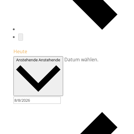
Heute
Datum wählen.
Anstehende
Anstehende