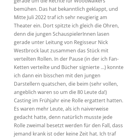
gerade um die Rechte für Woodwalkers
bemühen. Das hat bekanntlich geklappt, und
Mitte Juli 2022 traf ich sehr neugierig am
Theater ein. Dort spitzte ich gleich die Ohren,
denn die jungen SchauspielerInnen lasen
gerade unter Leitung von Regisseur Nick
Westbrock laut zusammen das Stück mit
verteilten Rollen. In der Pause (in der ich Fan-
Ketten verteilte und Bücher signierte …) konnte
ich dann ein bisschen mit den jungen
Darstellern quatschen, die beim (sehr vollen,
angeblich waren so um die 80 Leute da!)
Casting im Frühjahr eine Rolle ergattert hatten.
Es waren mehr Leute, als ich naiverweise
gedacht hatte, denn natürlich musste jede
Rolle zweimal besetzt werden für den Fall, dass
jemand krank ist oder keine Zeit hat. Ich traf