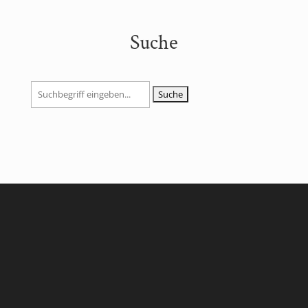
Suche
Suchen
nach: