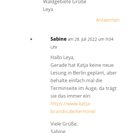
Waldgebiete Grüße
Leya
Antworten
Sabine
am 28. Juli 2022 um 9:04
Uhr
Hallo Leya,
Gerade hat Katja keine neue
Lesung in Berlin geplant, aber
behalte einfach mal die
Terminseite im Auge, da trägt
sie das immer ein:
https://www.katja-
brandis.de/termine/
Viele Grüße,
Sabine