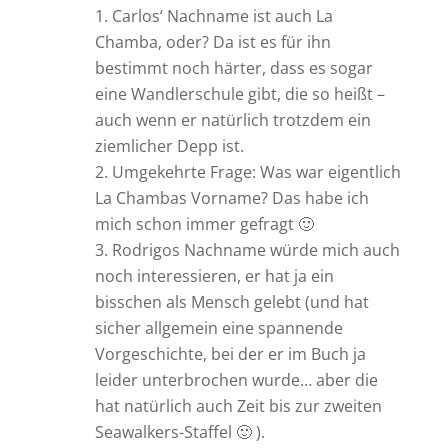
1. Carlos‘ Nachname ist auch La
Chamba, oder? Da ist es für ihn
bestimmt noch härter, dass es sogar
eine Wandlerschule gibt, die so heißt –
auch wenn er natürlich trotzdem ein
ziemlicher Depp ist.
2. Umgekehrte Frage: Was war eigentlich
La Chambas Vorname? Das habe ich
mich schon immer gefragt 🙂
3. Rodrigos Nachname würde mich auch
noch interessieren, er hat ja ein
bisschen als Mensch gelebt (und hat
sicher allgemein eine spannende
Vorgeschichte, bei der er im Buch ja
leider unterbrochen wurde… aber die
hat natürlich auch Zeit bis zur zweiten
Seawalkers-Staffel 🙂 ).