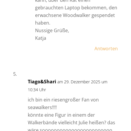
kann, über den Rat einen
gebrauchten Laptop bekommen, den
erwachsene Woodwalker gespendet
haben.
Nussige Grüße,
Katja
Antworten
Tiago&Shari
am 29. Dezember 2025 um
10:34 Uhr
ich bin ein riesengroßer Fan von
seawalkers!!!!
könnte eine Figur in einem der
Walkerbände vielleicht Julie heißen? das
wäre soooooooooooooooooooooooo