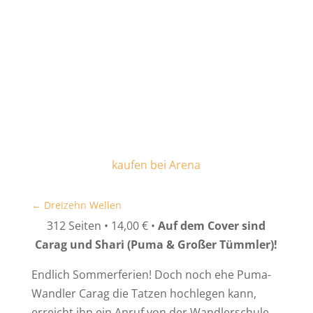
kaufen bei Arena
←
Dreizehn Wellen
312 Seiten • 14,00 € •
Auf dem Cover sind
Carag und Shari (Puma & Großer Tümmler)!
Endlich Sommerferien! Doch noch ehe Puma-
Wandler Carag die Tatzen hochlegen kann,
erreicht ihn ein Anruf von der Wandlerschule