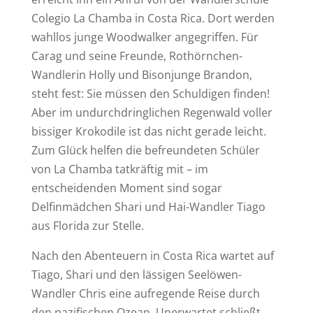
Colegio La Chamba in Costa Rica. Dort werden
wahllos junge Woodwalker angegriffen. Für
Carag und seine Freunde, Rothörnchen-
Wandlerin Holly und Bisonjunge Brandon,
steht fest: Sie müssen den Schuldigen finden!
Aber im undurchdringlichen Regenwald voller
bissiger Krokodile ist das nicht gerade leicht.
Zum Glück helfen die befreundeten Schüler
von La Chamba tatkräftig mit – im
entscheidenden Moment sind sogar
Delfinmädchen Shari und Hai-Wandler Tiago
aus Florida zur Stelle.
Nach den Abenteuern in Costa Rica wartet auf
Tiago, Shari und den lässigen Seelöwen-
Wandler Chris eine aufregende Reise durch
den pazifischen Ozean. Unerwartet schließt