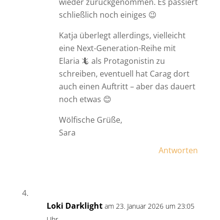
wieder zurückgenommen. Es passiert
schließlich noch einiges 😉
Katja überlegt allerdings, vielleicht
eine Next-Generation-Reihe mit
Elaria 🦎 als Protagonistin zu
schreiben, eventuell hat Carag dort
auch einen Auftritt – aber das dauert
noch etwas 😊
Wölfische Grüße,
Sara
Antworten
Loki Darklight
am 23. Januar 2026 um 23:05
Uhr