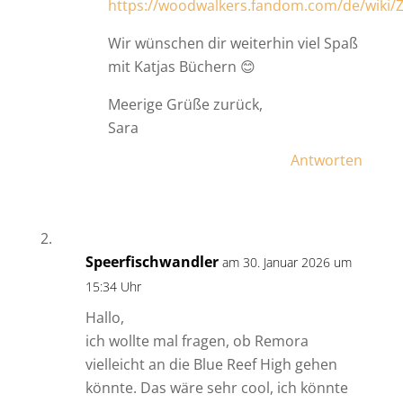
https://woodwalkers.fandom.com/de/wiki/Ze
Wir wünschen dir weiterhin viel Spaß
mit Katjas Büchern 😊
Meerige Grüße zurück,
Sara
Antworten
Speerfischwandler
am 30. Januar 2026 um
15:34 Uhr
Hallo,
ich wollte mal fragen, ob Remora
vielleicht an die Blue Reef High gehen
könnte. Das wäre sehr cool, ich könnte