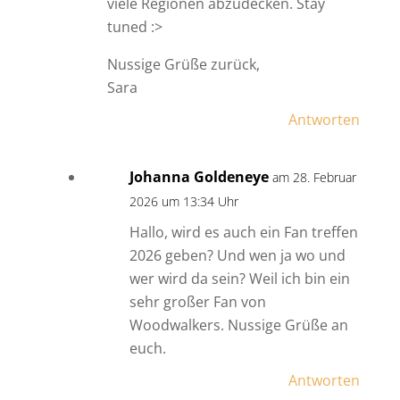
viele Regionen abzudecken. Stay
tuned :>
Nussige Grüße zurück,
Sara
Antworten
Johanna Goldeneye
am 28. Februar
2026 um 13:34 Uhr
Hallo, wird es auch ein Fan treffen
2026 geben? Und wen ja wo und
wer wird da sein? Weil ich bin ein
sehr großer Fan von
Woodwalkers. Nussige Grüße an
euch.
Antworten