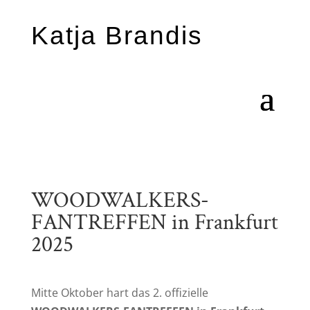
Katja Brandis
WOODWALKERS-
FANTREFFEN in Frankfurt
2025
Mitte Oktober hart das 2. offizielle