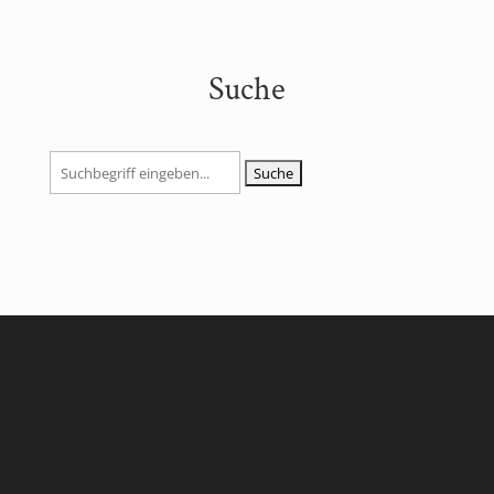
Suche
Suchen
nach: