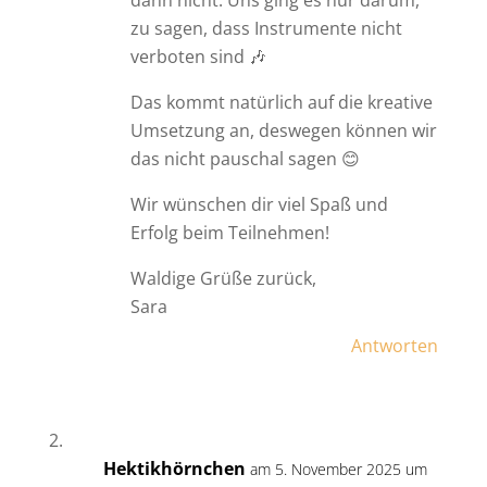
dann nicht. Uns ging es nur darum,
zu sagen, dass Instrumente nicht
verboten sind 🎶
Das kommt natürlich auf die kreative
Umsetzung an, deswegen können wir
das nicht pauschal sagen 😊
Wir wünschen dir viel Spaß und
Erfolg beim Teilnehmen!
Waldige Grüße zurück,
Sara
Antworten
Hektikhörnchen
am 5. November 2025 um