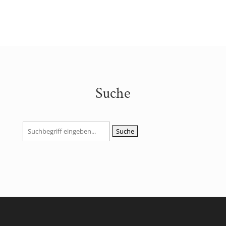
Suche
Suchen
nach: