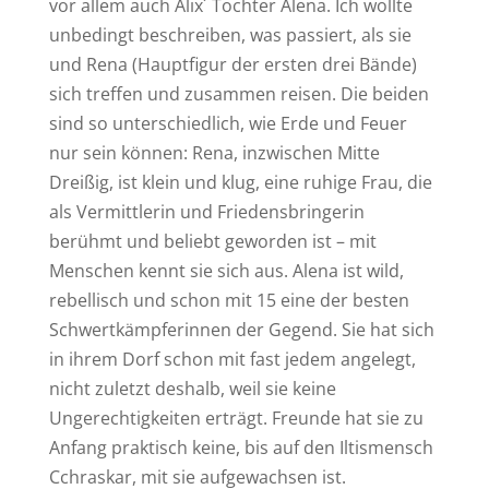
vor allem auch Alix´ Tochter Alena. Ich wollte
unbedingt beschreiben, was passiert, als sie
und Rena (Hauptfigur der ersten drei Bände)
sich treffen und zusammen reisen. Die beiden
sind so unterschiedlich, wie Erde und Feuer
nur sein können: Rena, inzwischen Mitte
Dreißig, ist klein und klug, eine ruhige Frau, die
als Vermittlerin und Friedensbringerin
berühmt und beliebt geworden ist – mit
Menschen kennt sie sich aus. Alena ist wild,
rebellisch und schon mit 15 eine der besten
Schwertkämpferinnen der Gegend. Sie hat sich
in ihrem Dorf schon mit fast jedem angelegt,
nicht zuletzt deshalb, weil sie keine
Ungerechtigkeiten erträgt. Freunde hat sie zu
Anfang praktisch keine, bis auf den Iltismensch
Cchraskar, mit sie aufgewachsen ist.