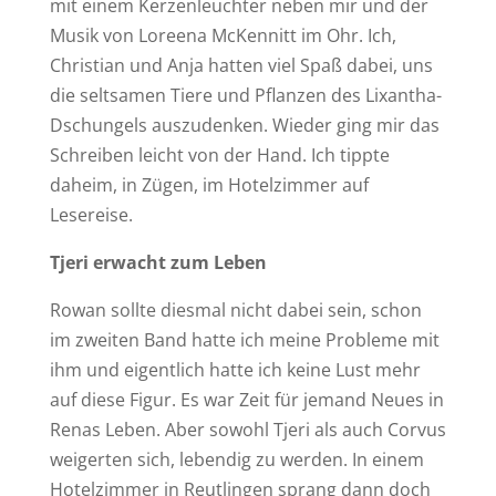
mit einem Kerzenleuchter neben mir und der
Musik von Loreena McKennitt im Ohr. Ich,
Christian und Anja hatten viel Spaß dabei, uns
die seltsamen Tiere und Pflanzen des Lixantha-
Dschungels auszudenken. Wieder ging mir das
Schreiben leicht von der Hand. Ich tippte
daheim, in Zügen, im Hotelzimmer auf
Lesereise.
Tjeri erwacht zum Leben
Rowan sollte diesmal nicht dabei sein, schon
im zweiten Band hatte ich meine Probleme mit
ihm und eigentlich hatte ich keine Lust mehr
auf diese Figur. Es war Zeit für jemand Neues in
Renas Leben. Aber sowohl Tjeri als auch Corvus
weigerten sich, lebendig zu werden. In einem
Hotelzimmer in Reutlingen sprang dann doch