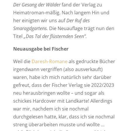
Der Gesang der Wälder
fand der Verlag zu
Heimatroman-mäßig. Nach langem Hin und
her einigten wir uns auf
Der Ruf des
Smaragdgartens.
Die Neuauflage trägt nun den
Titel
„Das Tal der flüsternden Seen”.
Neuausgabe bei Fischer
Weil die
Daresh-Romane
als gedruckte Bücher
irgendwann vergriffen (also ausverkauft)
waren, habe ich mich natürlich sehr darüber
gefreut, dass der Fischer Verlag sie 2022/2023
neu herausbringen wollte – und sogar als
schickes Hardcover mit Landkarte! Allerdings
war mir, nachdem ich sie nochmal
durchgelesen hatte, klar, dass ich sie nochmal
streng überarbeiten musste und wollte …