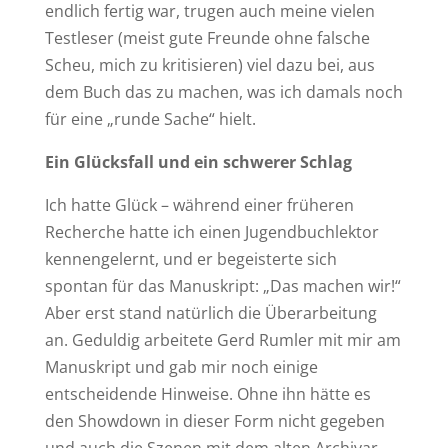
endlich fertig war, trugen auch meine vielen
Testleser (meist gute Freunde ohne falsche
Scheu, mich zu kritisieren) viel dazu bei, aus
dem Buch das zu machen, was ich damals noch
für eine „runde Sache“ hielt.
Ein Glücksfall und ein schwerer Schlag
Ich hatte Glück – während einer früheren
Recherche hatte ich einen Jugendbuchlektor
kennengelernt, und er begeisterte sich
spontan für das Manuskript: „Das machen wir!“
Aber erst stand natürlich die Überarbeitung
an. Geduldig arbeitete Gerd Rumler mit mir am
Manuskript und gab mir noch einige
entscheidende Hinweise. Ohne ihn hätte es
den Showdown in dieser Form nicht gegeben
und auch die Szenen mit dem alten Archivar