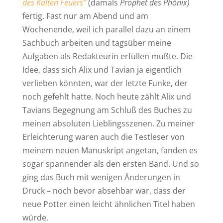
des Kalten Feuers”
(damals
Prophet des Phönix)
fertig. Fast nur am Abend und am
Wochenende, weil ich parallel dazu an einem
Sachbuch arbeiten und tagsüber meine
Aufgaben als Redakteurin erfüllen mußte. Die
Idee, dass sich Alix und Tavian ja eigentlich
verlieben könnten, war der letzte Funke, der
noch gefehlt hatte. Noch heute zählt Alix und
Tavians Begegnung am Schluß des Buches zu
meinen absoluten Lieblingsszenen. Zu meiner
Erleichterung waren auch die Testleser von
meinem neuen Manuskript angetan, fanden es
sogar spannender als den ersten Band. Und so
ging das Buch mit wenigen Änderungen in
Druck – noch bevor absehbar war, dass der
neue Potter einen leicht ähnlichen Titel haben
würde.