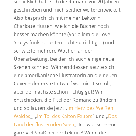
schließlich hatte ich die Romane vor 20 Jahren
geschrieben und mich seither weiterentwickelt.
Also besprach ich mit meiner Lektorin
Charlotte Hütten, wie ich die Bücher noch
besser machen könnte (vor allem die Love
Storys funktionierten nicht so richtig …) und
schwitzte mehrere Wochen an der
Überarbeitung, bei der ich auch einige neue
Szenen schrieb. Währenddessen setzte sich
eine amerikanische Illustratorin an die neuen
Cover – der erste Entwurf war nicht so toll,
aber der nächste schon richtig gut! Wir
entschieden, die Titel der Romane zu ändern,
und so lauten sie jetzt „
Im Herz des Weißen
Waldes
„, „
Im Tal des Kalten Feuers
“ und „
Das
Land der flüsternden Seen
„. Ich wünsche euch
ganz viel Spaß bei der Lektüre! Wenn die