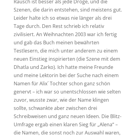
Rausch ist besser als jede Droge, und die
Szenen, die darin entstehen, sind meistens gut.
Leider halte ich so etwas nie länger als drei
Tage durch. Den Rest schrieb ich relativ
zivilisiert. An Weihnachten 2003 war ich fertig
und gab das Buch meinen bewährten
Testlesern, die mich unter anderem zu einem
neuen Einstieg inspirierten (die Szene mit dem
Dhatla und Zarko). Ich hatte meine Freunde
und meine Lektorin bei der Suche nach einem
Namen für Alix´ Tochter schon ganz schön
genervt – ich war so unentschlossen wie selten
zuvor, wusste zwar, wie der Name klingen
sollte, schwankte aber zwischen drei
Schreibweisen und ganz neuen Ideen. Die Blitz-
Umfrage ergab einen klaren Sieg für „Alena“ –
die Namen, die sonst noch zur Auswahl waren,