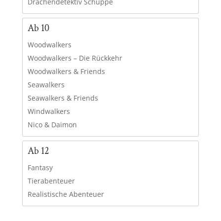
Drachendetektiv Schuppe
Ab 10
Woodwalkers
Woodwalkers – Die Rückkehr
Woodwalkers & Friends
Seawalkers
Seawalkers & Friends
Windwalkers
Nico & Daimon
Ab 12
Fantasy
Tierabenteuer
Realistische Abenteuer