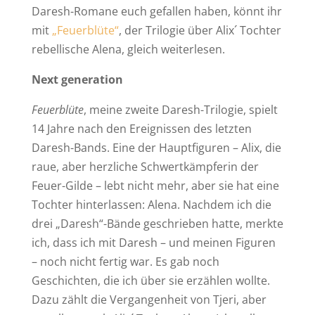
Daresh-Romane euch gefallen haben, könnt ihr
mit
„Feuerblüte“
, der Trilogie über Alix´ Tochter
rebellische Alena, gleich weiterlesen.
Next
generation
Feuerblüte
, meine zweite Daresh-Trilogie, spielt
14 Jahre nach den Ereignissen des letzten
Daresh-Bands. Eine der Hauptfiguren – Alix, die
raue, aber herzliche Schwertkämpferin der
Feuer-Gilde – lebt nicht mehr, aber sie hat eine
Tochter hinterlassen: Alena. Nachdem ich die
drei „Daresh“-Bände geschrieben hatte, merkte
ich, dass ich mit Daresh – und meinen Figuren
– noch nicht fertig war. Es gab noch
Geschichten, die ich über sie erzählen wollte.
Dazu zählt die Vergangenheit von Tjeri, aber