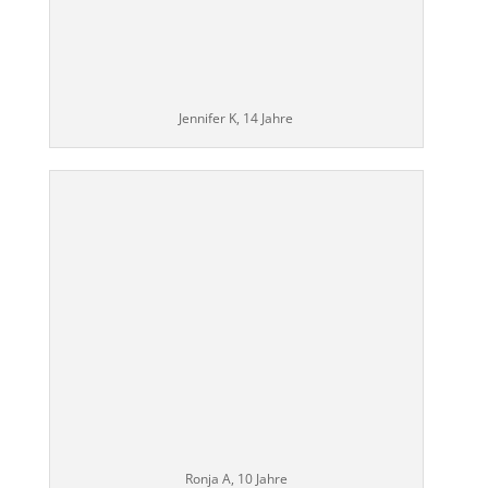
Jennifer K, 14 Jahre
Ronja A, 10 Jahre