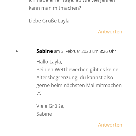
ich habe eine Frage: ab wie viel Jahren
kann man mitmachen?
Liebe Grüße Layla
Antworten
Sabine
am 3. Februar 2023 um 8:26 Uhr
Hallo Layla,
Bei den Wettbewerben gibt es keine
Altersbegrenzung, du kannst also
gerne beim nächsten Mal mitmachen
🙂
Viele Grüße,
Sabine
Antworten