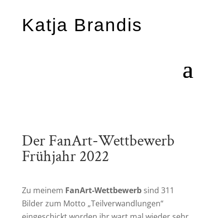
Katja Brandis
Der FanArt-Wettbewerb
Frühjahr 2022
Zu meinem
FanArt-Wettbewerb
sind 311
Bilder zum Motto „Teilverwandlungen“
eingeschickt worden ihr wart mal wieder sehr