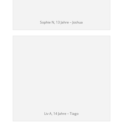
Sophie N, 13 Jahre – Joshua
Liv A, 14 Jahre – Tiago