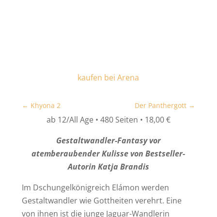
kaufen bei Arena
←
Khyona 2
Der Panthergott
→
ab 12/All Age • 480 Seiten • 18,00 €
Gestaltwandler-Fantasy vor
atemberaubender Kulisse von Bestseller-
Autorin Katja Brandis
Im Dschungelkönigreich Elámon werden
Gestaltwandler wie Gottheiten verehrt. Eine
von ihnen ist die junge Jaguar-Wandlerin