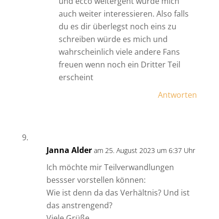
und ecco weitergeht würde mich
auch weiter interessieren. Also falls
du es dir überlegst noch eins zu
schreiben würde es mich und
wahrscheinlich viele andere Fans
freuen wenn noch ein Dritter Teil
erscheint
Antworten
Janna Alder
am 25. August 2023 um 6:37 Uhr
Ich möchte mir Teilverwandlungen
bessser vorstellen können:
Wie ist denn da das Verhältnis? Und ist
das anstrengend?
Viele Grüße