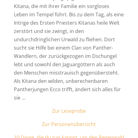
Kitana, die mit ihrer Familie ein sorgloses
Leben im Tempel führt. Bis zu dem Tag, als eine
Intrige des Ersten Priesters Kitanas heile Welt
zerstört und sie zwingt, in den
undurchdringlichen Urwald zu fliehen. Dort
sucht sie Hilfe bei einem Clan von Panther-
Wandlern, der zurückgezogen im Dschungel
lebt und sowohl den Jaguargöttern als auch
den Menschen misstrauisch gegenübersteht.
Als Kitana den wilden, unberechenbaren
Pantherjungen Ecco trifft, ändert sich alles für
sie …
Zur Leseprobe
Zur Personenübersicht
10 Dinge, die du tun kannst, um den Regenwald