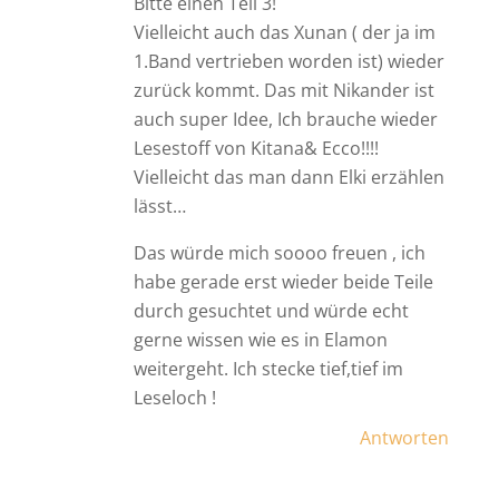
Bitte einen Teil 3!
Vielleicht auch das Xunan ( der ja im
1.Band vertrieben worden ist) wieder
zurück kommt. Das mit Nikander ist
auch super Idee, Ich brauche wieder
Lesestoff von Kitana& Ecco!!!!
Vielleicht das man dann Elki erzählen
lässt…
Das würde mich soooo freuen , ich
habe gerade erst wieder beide Teile
durch gesuchtet und würde echt
gerne wissen wie es in Elamon
weitergeht. Ich stecke tief,tief im
Leseloch !
Antworten