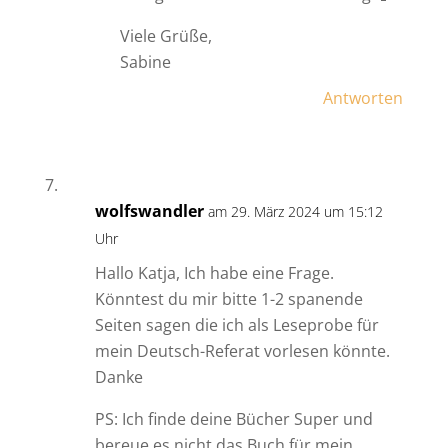
Viele Grüße,
Sabine
Antworten
wolfswandler
am 29. März 2024 um 15:12
Uhr
Hallo Katja, Ich habe eine Frage.
Könntest du mir bitte 1-2 spanende
Seiten sagen die ich als Leseprobe für
mein Deutsch-Referat vorlesen könnte.
Danke
PS: Ich finde deine Bücher Super und
bereue es nicht das Buch für mein