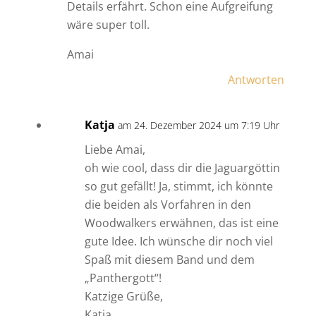
Details erfährt. Schon eine Aufgreifung
wäre super toll.
Amai
Antworten
Katja
am 24. Dezember 2024 um 7:19 Uhr
Liebe Amai,
oh wie cool, dass dir die Jaguargöttin
so gut gefällt! Ja, stimmt, ich könnte
die beiden als Vorfahren in den
Woodwalkers erwähnen, das ist eine
gute Idee. Ich wünsche dir noch viel
Spaß mit diesem Band und dem
„Panthergott“!
Katzige Grüße,
Katja