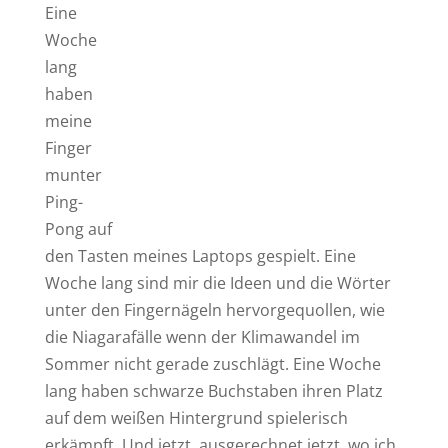
Eine
Woche
lang
haben
meine
Finger
munter
Ping-
Pong auf
den Tasten meines Laptops gespielt. Eine
Woche lang sind mir die Ideen und die Wörter
unter den Fingernägeln hervorgequollen, wie
die Niagarafälle wenn der Klimawandel im
Sommer nicht gerade zuschlägt. Eine Woche
lang haben schwarze Buchstaben ihren Platz
auf dem weißen Hintergrund spielerisch
erkämpft. Und jetzt, ausgerechnet jetzt, wo ich