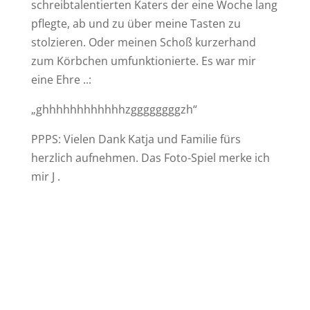
schreibtalentierten Katers der eine Woche lang
pflegte, ab und zu über meine Tasten zu
stolzieren. Oder meinen Schoß kurzerhand
zum Körbchen umfunktionierte. Es war mir
eine Ehre ..:
„ghhhhhhhhhhhhzggggggggzh“
PPPS: Vielen Dank Katja und Familie fürs
herzlich aufnehmen. Das Foto-Spiel merke ich
mir J .