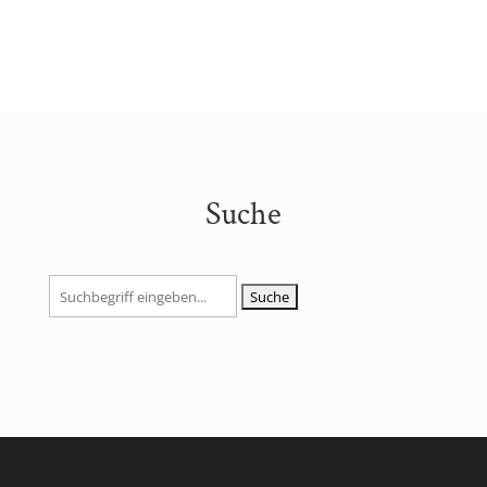
Suche
Suchen
nach: