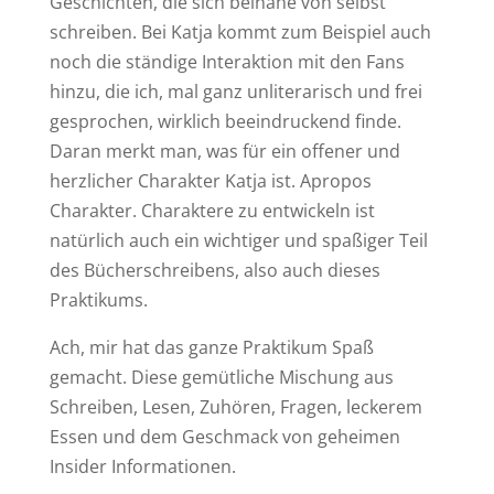
Geschichten, die sich beinahe von selbst
schreiben. Bei Katja kommt zum Beispiel auch
noch die ständige Interaktion mit den Fans
hinzu, die ich, mal ganz unliterarisch und frei
gesprochen, wirklich beeindruckend finde.
Daran merkt man, was für ein offener und
herzlicher Charakter Katja ist. Apropos
Charakter. Charaktere zu entwickeln ist
natürlich auch ein wichtiger und spaßiger Teil
des Bücherschreibens, also auch dieses
Praktikums.
Ach, mir hat das ganze Praktikum Spaß
gemacht. Diese gemütliche Mischung aus
Schreiben, Lesen, Zuhören, Fragen, leckerem
Essen und dem Geschmack von geheimen
Insider Informationen.