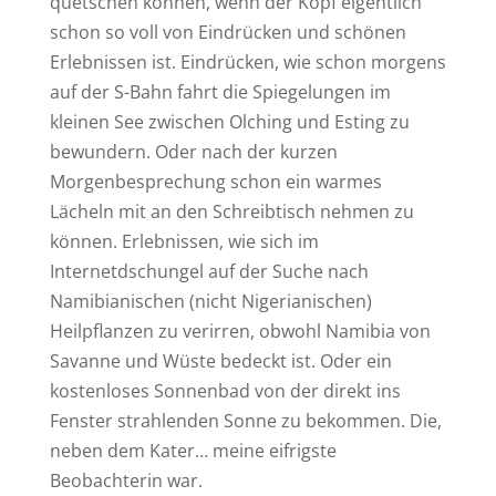
quetschen können, wenn der Kopf eigentlich
schon so voll von Eindrücken und schönen
Erlebnissen ist. Eindrücken, wie schon morgens
auf der S-Bahn fahrt die Spiegelungen im
kleinen See zwischen Olching und Esting zu
bewundern. Oder nach der kurzen
Morgenbesprechung schon ein warmes
Lächeln mit an den Schreibtisch nehmen zu
können. Erlebnissen, wie sich im
Internetdschungel auf der Suche nach
Namibianischen (nicht Nigerianischen)
Heilpflanzen zu verirren, obwohl Namibia von
Savanne und Wüste bedeckt ist. Oder ein
kostenloses Sonnenbad von der direkt ins
Fenster strahlenden Sonne zu bekommen. Die,
neben dem Kater… meine eifrigste
Beobachterin war.