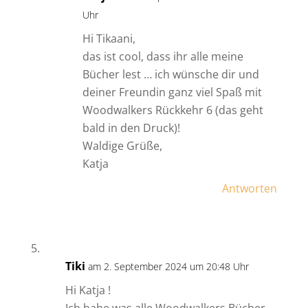
Uhr
Hi Tikaani,
das ist cool, dass ihr alle meine
Bücher lest … ich wünsche dir und
deiner Freundin ganz viel Spaß mit
Woodwalkers Rückkehr 6 (das geht
bald in den Druck)!
Waldige Grüße,
Katja
Antworten
Tiki
am 2. September 2024 um 20:48 Uhr
Hi Katja !
Ich habe was alle Woodwalkers Bücher