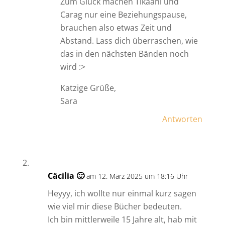
Zum Glück machen Tikaani und
Carag nur eine Beziehungspause,
brauchen also etwas Zeit und
Abstand. Lass dich überraschen, wie
das in den nächsten Bänden noch
wird :>
Katzige Grüße,
Sara
Antworten
Cäcilia 🙂
am 12. März 2025 um 18:16 Uhr
Heyyy, ich wollte nur einmal kurz sagen
wie viel mir diese Bücher bedeuten.
Ich bin mittlerweile 15 Jahre alt, hab mit