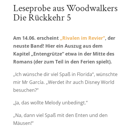
Leseprobe aus Woodwalkers
Die Rückkehr 5
Am 14.06. erscheint
„Rivalen im Revier“
, der
neuste Band! Hier ein Auszug aus dem
Kapitel „Entengrütze“ etwa in der Mitte des
Romans (der zum Teil in den Ferien spielt).
„Ich wünsche dir viel Spaß in Florida“, wünschte
mir Mr García. „Werdet ihr auch Disney World
besuchen?“
„Ja, das wollte Melody unbedingt.“
„Na, dann viel Spaß mit den Enten und den
Mäusen!“