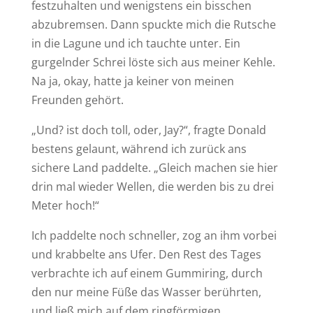
festzuhalten und wenigstens ein bisschen
abzubremsen. Dann spuckte mich die Rutsche
in die Lagune und ich tauchte unter. Ein
gurgelnder Schrei löste sich aus meiner Kehle.
Na ja, okay, hatte ja keiner von meinen
Freunden gehört.
„Und? ist doch toll, oder, Jay?“, fragte Donald
bestens gelaunt, während ich zurück ans
sichere Land paddelte. „Gleich machen sie hier
drin mal wieder Wellen, die werden bis zu drei
Meter hoch!“
Ich paddelte noch schneller, zog an ihm vorbei
und krabbelte ans Ufer. Den Rest des Tages
verbrachte ich auf einem Gummiring, durch
den nur meine Füße das Wasser berührten,
und ließ mich auf dem ringförmigen