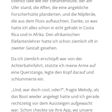
Ebenso fake wie der Elefantenbulle, der am
Ufer stand, die Affen, die eine angebliche
Forscherhütte plünderten, und die Nilpferde,
die aus dem Fluss auftauchten. Danke, so was
hatte ich alles schon in echt gehabt in Costa
Rica und in Afrika. Den afrikanischen
Elefantenlehrer hatte ich schon ziemlich oft in
zweiter Gestalt gesehen.
Da ich ziemlich erschöpft war von der
Achterbahnfahrt, stützte ich meine Arme auf
eine Querstange, legte den Kopf darauf und
schlummerte ein.
„Und, war doch cool, oder?“, fragte Melody, als
das Boot wieder angelegt hatte und ich gerade
rechtzeitig vor dem Aussteigen aufgewacht
war. Schon checkte sie ihre App, wo unsere