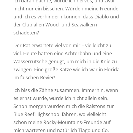
ich daran dachte, wurde ich nervös, und zwar
nicht nur ein bisschen. Würden meine Freunde
und ich es verhindern können, dass Diablo und
der Club allen Wood- und Seawalkern
schadeten?
Der Rat erwartete viel von mir – vielleicht zu
viel. Heute hatten eine Achterbahn und eine
Wasserrutsche genügt, um mich in die Knie zu
zwingen. Eine große Katze wie ich war in Florida
im falschen Revier!
Ich biss die Zähne zusammen. Immerhin, wenn
es ernst wurde, würde ich nicht allein sein.
Schon morgen würden mich die Ralstons zur
Blue Reef Highschool fahren, wo vielleicht
schon meine Rocky-Mountains-Freunde auf
mich warteten und natürlich Tiago und Co.