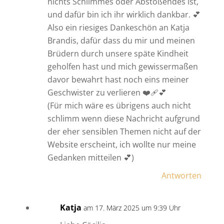
nichts Schlimmes oder Abstoßendes ist,
und dafür bin ich ihr wirklich dankbar. 💕
Also ein riesiges Dankeschön an Katja
Brandis, dafür dass du mir und meinen
Brüdern durch unsere späte Kindheit
geholfen hast und mich gewissermaßen
davor bewahrt hast noch eins meiner
Geschwister zu verlieren ❤️‍🩹💕
(Für mich wäre es übrigens auch nicht
schlimm wenn diese Nachricht aufgrund
der eher sensiblen Themen nicht auf der
Website erscheint, ich wollte nur meine
Gedanken mitteilen 💕)
Antworten
Katja
am 17. März 2025 um 9:39 Uhr