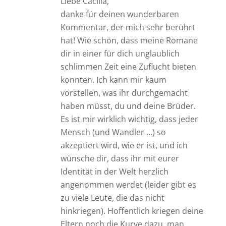
Liebe Cäcilia,
danke für deinen wunderbaren
Kommentar, der mich sehr berührt
hat! Wie schön, dass meine Romane
dir in einer für dich unglaublich
schlimmen Zeit eine Zuflucht bieten
konnten. Ich kann mir kaum
vorstellen, was ihr durchgemacht
haben müsst, du und deine Brüder.
Es ist mir wirklich wichtig, dass jeder
Mensch (und Wandler …) so
akzeptiert wird, wie er ist, und ich
wünsche dir, dass ihr mit eurer
Identität in der Welt herzlich
angenommen werdet (leider gibt es
zu viele Leute, die das nicht
hinkriegen). Hoffentlich kriegen deine
Eltern noch die Kurve dazu, man